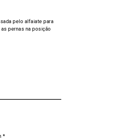
sada pelo alfaiate para
 as pernas na posição
om
*