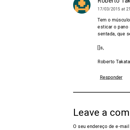
Roberto Ta
17/03/2015 at 2
Tem o músculo s
esticar o pano
sentada, que s
[]s,
Roberto Takata
Responder
Leave a co
O seu endereço de e-mail 