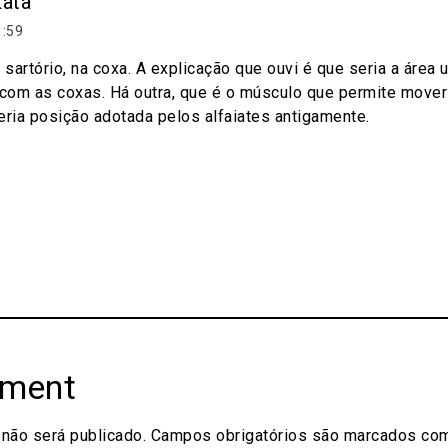
kata
1:59
artório, na coxa. A explicação que ouvi é que seria a área u
 com as coxas. Há outra, que é o músculo que permite mover
eria posição adotada pelos alfaiates antigamente.
mment
não será publicado.
Campos obrigatórios são marcados c