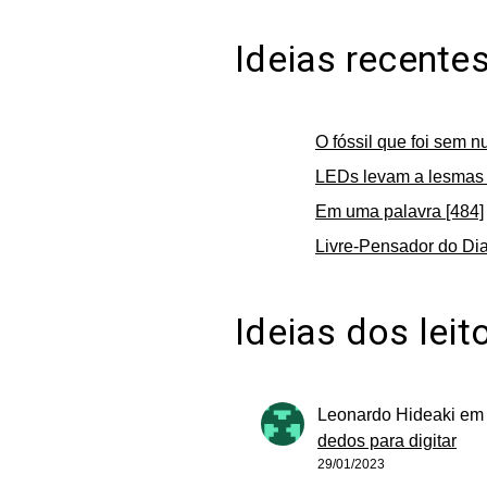
Ideias recente
O fóssil que foi sem n
LEDs levam a lesmas 
Em uma palavra [484]
Livre-Pensador do Dia
Ideias dos leit
Leonardo Hideaki
e
dedos para digitar
29/01/2023