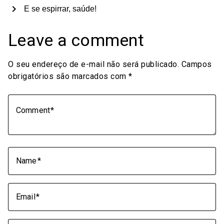
chevron_right
E se espirrar, saúde!
Leave a comment
O seu endereço de e-mail não será publicado.
Campos
obrigatórios são marcados com
*
Comment
Name
Email