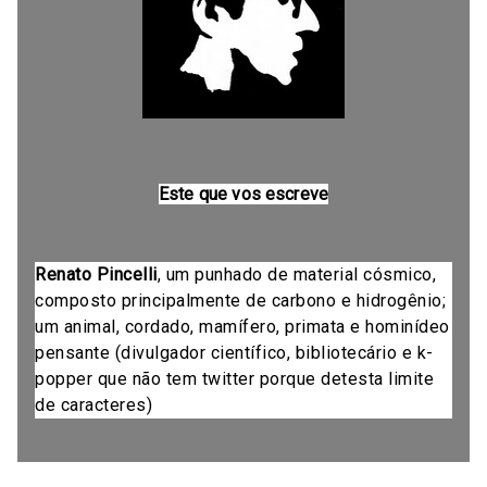
Este que vos escreve
Renato Pincelli
, um punhado de material cósmico,
composto principalmente de carbono e hidrogênio;
um animal, cordado, mamífero, primata e hominídeo
pensante (divulgador científico, bibliotecário e k-
popper que não tem twitter porque detesta limite
de caracteres)