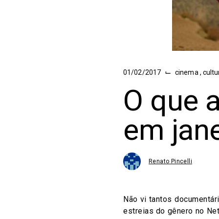
⌙
01/02/2017
cinema
,
cult
O que a
em jane
Renato Pincelli
Não vi tantos documentár
estreias do gênero no Net