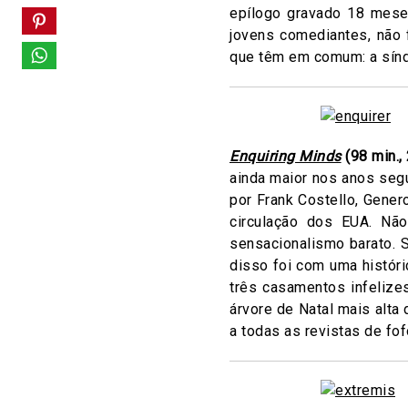
epílogo gravado 18 mese
jovens comediantes, não 
que têm em comum: a sín
Enquiring Minds
(98 min.,
ainda maior nos anos segu
por Frank Costello, Gener
circulação dos EUA. Nã
sensacionalismo barato. 
disso foi com uma históri
três casamentos infeliz
árvore de Natal mais alt
a todas as revistas de f