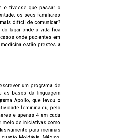
e e tivesse que passar o
ontade, os seus familiares
mais difícil de comunicar?
do lugar onde a vida fica
 casos onde pacientes em
 medicina estão prestes a
 escrever um programa de
u as bases da linguagem
rama Apollo, que levou o
ividade feminina ou, pelo
heres e apenas 4 em cada
r meio de iniciativas como
clusivamente para meninas
 quanto Moldávia, México,