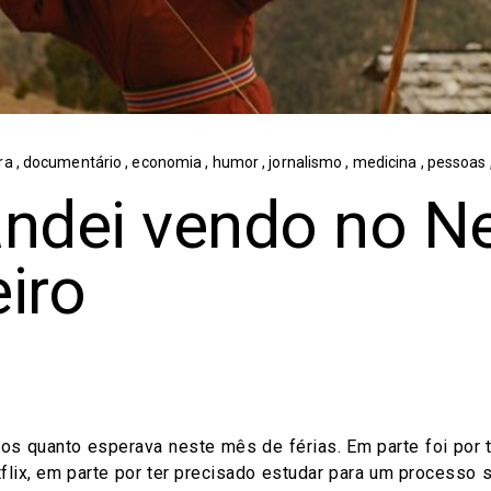
ura
,
documentário
,
economia
,
humor
,
jornalismo
,
medicina
,
pessoas
ndei vendo no Ne
iro
ios quanto esperava neste mês de férias. Em parte foi por 
flix, em parte por ter precisado estudar para um processo