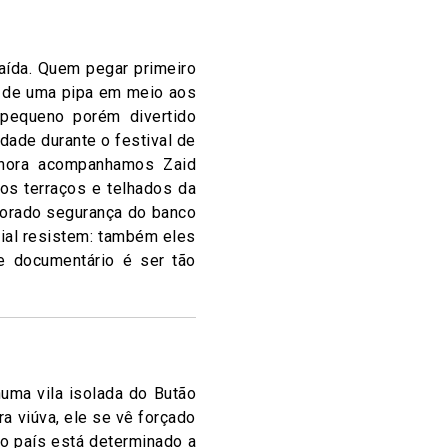
aída. Quem pegar primeiro
s de uma pipa em meio aos
 pequeno porém divertido
dade durante o festival de
 hora acompanhamos Zaid
os terraços e telhados da
umorado segurança do banco
ial resistem: também eles
se documentário é ser tão
uma vila isolada do Butão
ra viúva, ele se vê forçado
do país está determinado a