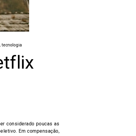
,
tecnologia
tflix
ter considerado poucas as
 seletivo. Em compensação,