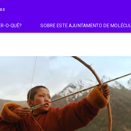
ias
R-O-QUÊ?
SOBRE ESTE AJUNTAMENTO DE MOLÉCU