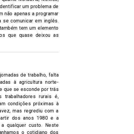
identificar um problema de
em não apenas a programar
a se comunicar em inglês.
io também tem um elemento
tos que quase deixou as
ornadas de trabalho, falta
das à agricultura norte-
de que se esconde por trás
trabalhadores rurais é,
ram condições próximas à
avez, mas regrediu com a
partir dos anos 1980 e a
a qualquer custo. Neste
panhamos o cotidiano dos