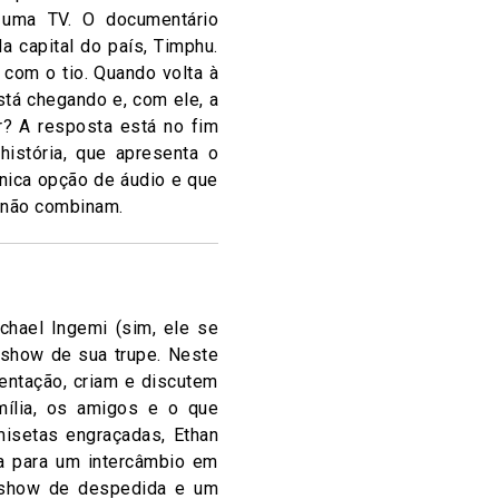
r uma TV. O documentário
 capital do país, Timphu.
com o tio. Quando volta à
tá chegando e, com ele, a
r? A resposta está no fim
istória, que apresenta o
única opção de áudio e que
 não combinam.
chael Ingemi (sim, ele se
 show de sua trupe. Neste
entação, criam e discutem
ília, os amigos e o que
misetas engraçadas, Ethan
a para um intercâmbio em
 show de despedida e um