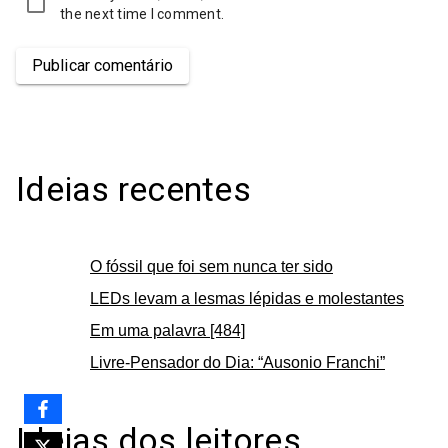
the next time I comment.
Publicar comentário
Ideias recentes
O fóssil que foi sem nunca ter sido
LEDs levam a lesmas lépidas e molestantes
Em uma palavra [484]
Livre-Pensador do Dia: “Ausonio Franchi”
Ideias dos leitores