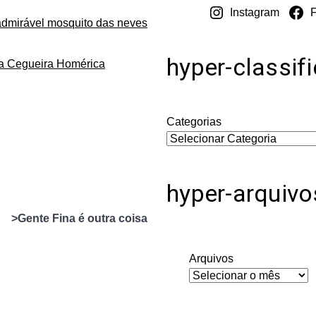
Instagram
admirável mosquito das neves
hyper-classif
da Cegueira Homérica
Categorias
hyper-arquivo
>Gente Fina é outra coisa
Arquivos