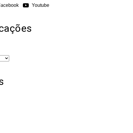
Facebook
Youtube
icações
s