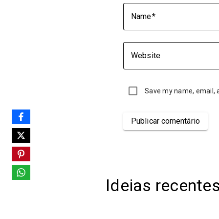
Name
Website
Save my name, email, a
Publicar comentário
Ideias recente