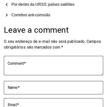
chevron_left
Por dentro da URSS: países satélites
chevron_right
Corretivo anti-corrosão
Leave a comment
O seu endereço de e-mail não será publicado.
Campos
obrigatórios são marcados com
*
Comment
Name
Email