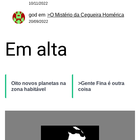
10/11/2022
god
em
>O Mistério da Cegueira Homérica
20/09/2022
Em alta
Oito novos planetas na
>Gente Fina é outra
zona habitável
coisa