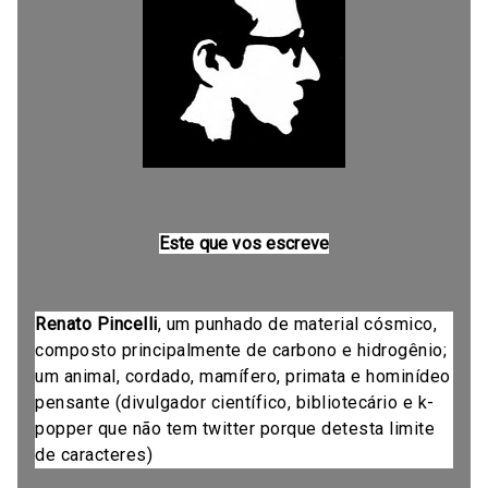
Este que vos escreve
Renato Pincelli
, um punhado de material cósmico,
composto principalmente de carbono e hidrogênio;
um animal, cordado, mamífero, primata e hominídeo
pensante (divulgador científico, bibliotecário e k-
popper que não tem twitter porque detesta limite
de caracteres)