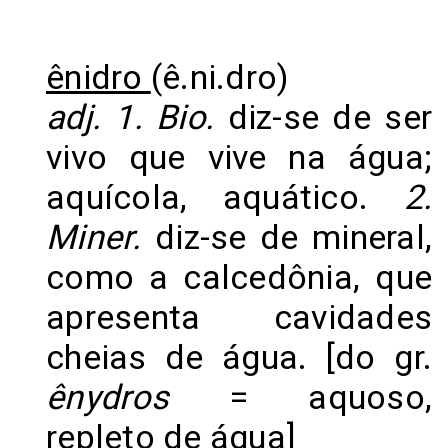
ênidro
(ê.ni.dro)
adj. 1. Bio.
diz-se de ser
vivo que vive na água;
aquícola, aquático.
2.
Miner.
diz-se de mineral,
como a calcedônia, que
apresenta cavidades
cheias de água. [do gr.
ênydros
= aquoso,
repleto de água]