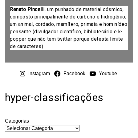
Renato Pincelli
, um punhado de material cósmico,
composto principalmente de carbono e hidrogênio;
um animal, cordado, mamífero, primata e hominídeo
pensante (divulgador científico, bibliotecário e k-
popper que não tem twitter porque detesta limite
de caracteres)
Instagram
Facebook
Youtube
hyper-classificações
Categorias