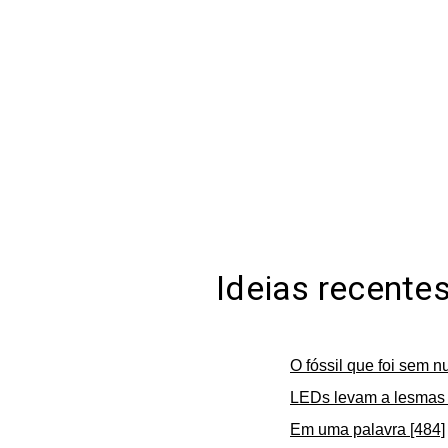
Ideias recente
O fóssil que foi sem n
LEDs levam a lesmas 
Em uma palavra [484]