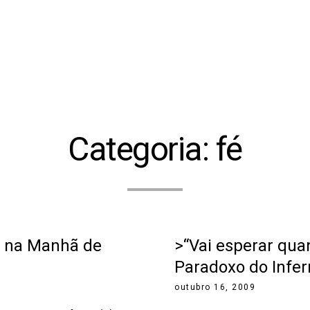
Categoria:
fé
ta na Manhã de
>“Vai esperar qua
Paradoxo do Infer
outubro 16, 2009