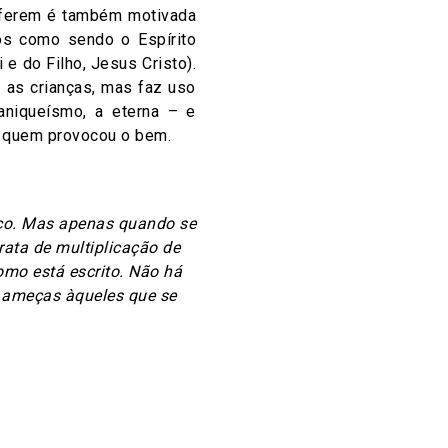
roferem é também motivada
dos como sendo o Espírito
 e do Filho, Jesus Cristo).
 as crianças, mas faz uso
aniqueísmo, a eterna – e
l quem provocou o bem.
ico. Mas apenas quando se
rata de multiplicação de
como está escrito. Não há
z ameças àqueles que se