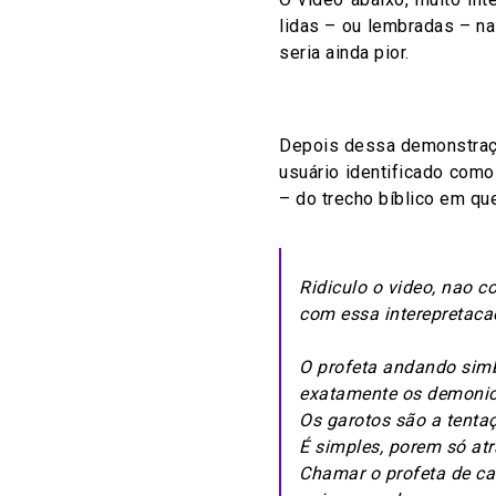
lidas – ou lembradas – na
seria ainda pior.
Depois dessa demonstraçã
usuário identificado como
– do trecho bíblico em qu
Ridiculo o video, nao 
com essa interepretac
O profeta andando simb
exatamente os demonios
Os garotos são a tenta
É simples, porem só at
Chamar o profeta de ca