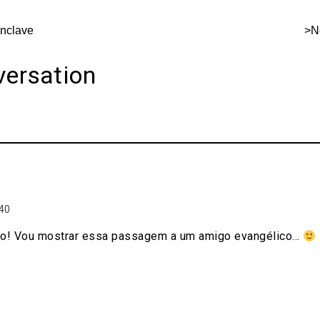
nclave
>Ne
versation
:40
o! Vou mostrar essa passagem a um amigo evangélico...