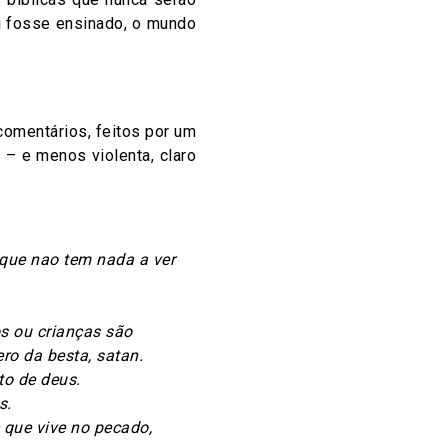
ui fosse ensinado, o mundo
omentários, feitos por um
a – e menos violenta, claro
 que nao tem nada a ver
s ou crianças são
ro da besta, satan.
to de deus.
s.
 que vive no pecado,