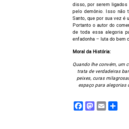
disso, por serem ligados 
pelo demônio. Isso não t
Santo, que por sua vez é
Portanto o autor do come
de toda essa alegoria p
enfadonha – luta do bem 
Moral da História:
Quando lhe convém, um cr
trata de verdadeiras ba
peixes, curas milagrosas
espaço para alegorias 
Facebook
Mastod
Email
Sh