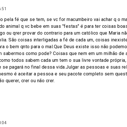
6:51
o pela fé que se tem, se vc for macumbeiro vai achar q o ma
o animal q vc bebe em suas "festas" é para ter coisas boas 
go ou qrer provar do contrario para um católico que Maria n
blia. São coisas interligadas a fé de cada um, coisas inexi
ra o bem qnto para o mal.Que Deus existe isso não podemo
 sabermos como pode? Coisas que nem em um milhão de an
 como todos sabem cada um tem o sua livre vontade própria
e se pagará no final dessa vida.Julgar as pessoas e suas re
l mesmo é aceitar a pessoa e seu pacote completo sem questio
ão querer, crer ou não crer.
8:04