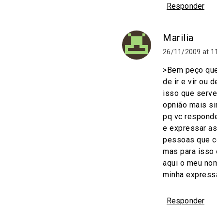
Responder
Marilia
26/11/2009 at 1
>Bem peço que
de ir e vir ou 
isso que serve
opnião mais s
pq vc responde
e expressar as
pessoas que co
mas para isso 
aqui o meu nom
minha expressa
Responder