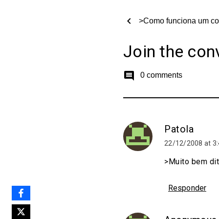
chevron_left
>Como funciona um co
Join the con
comment
0 comments
Patola
22/12/2008 at 3
>Muito bem dit
Responder