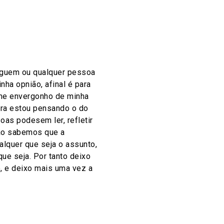
lguem ou qualquer pessoa
nha opnião, afinal é para
 me envergonho de minha
ra estou pensando o do
as podesem ler, refletir
não sabemos que a
lquer que seja o assunto,
ue seja. Por tanto deixo
o, e deixo mais uma vez a