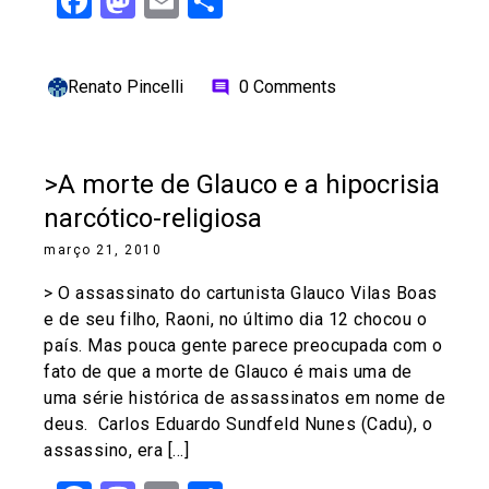
Facebook
Mastodon
Email
Share
Renato Pincelli
0 Comments
comment
>A morte de Glauco e a hipocrisia
narcótico-religiosa
março 21, 2010
> O assassinato do cartunista Glauco Vilas Boas
e de seu filho, Raoni, no último dia 12 chocou o
país. Mas pouca gente parece preocupada com o
fato de que a morte de Glauco é mais uma de
uma série histórica de assassinatos em nome de
deus. Carlos Eduardo Sundfeld Nunes (Cadu), o
assassino, era […]