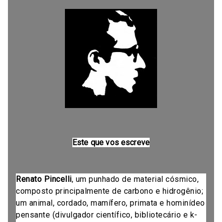
Este que vos escreve
Renato Pincelli
, um punhado de material cósmico,
composto principalmente de carbono e hidrogênio;
um animal, cordado, mamífero, primata e hominídeo
pensante (divulgador científico, bibliotecário e k-