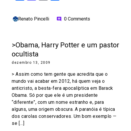
Renato Pincelli
0 Comments
comment
>Obama, Harry Potter e um pastor
ocultista
dezembro 13, 2009
> Assim como tem gente que acredita que o
mundo vai acabar em 2012, há quem veja o
anticristo, a besta-fera apocalíptica em Barack
Obama. Só por que ele é um presidente
“diferente”, com um nome estranho e, para
alguns, uma origem obscura. A paranóia é típica
dos carolas conservadores. Um bom exemplo —
se […]