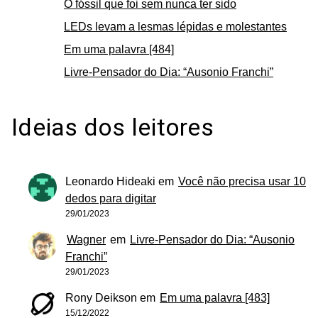
O fóssil que foi sem nunca ter sido
LEDs levam a lesmas lépidas e molestantes
Em uma palavra [484]
Livre-Pensador do Dia: “Ausonio Franchi”
Ideias dos leitores
Leonardo Hideaki
em
Você não precisa usar 10
dedos para digitar
29/01/2023
Wagner
em
Livre-Pensador do Dia: “Ausonio
Franchi”
29/01/2023
Rony Deikson
em
Em uma palavra [483]
15/12/2022