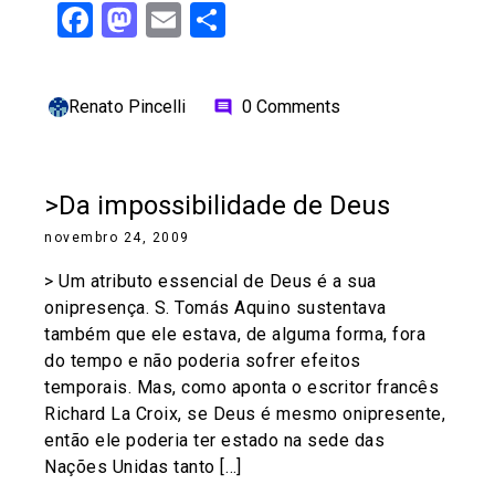
Facebook
Mastodon
Email
Share
Renato Pincelli
0 Comments
comment
>Da impossibilidade de Deus
novembro 24, 2009
> Um atributo essencial de Deus é a sua
onipresença. S. Tomás Aquino sustentava
também que ele estava, de alguma forma, fora
do tempo e não poderia sofrer efeitos
temporais. Mas, como aponta o escritor francês
Richard La Croix, se Deus é mesmo onipresente,
então ele poderia ter estado na sede das
Nações Unidas tanto […]