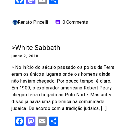
Renato Pincelli
0 Comments
comment
>White Sabbath
junho 2, 2010
> No início do século passado os polos da Terra
eram os únicos lugares onde os homens ainda
não haviam chegado. Por pouco tempo, é claro.
Em 1909, o explorador americano Robert Peary
chegou teria chegado ao Polo Norte. Mas antes
disso já havia uma polêmica na comunidade
judaica. De acordo com a tradição judaica, […]
Facebook
Mastodon
Email
Share