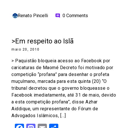
Renato Pincelli
0 Comments
comment
>Em respeito ao Islã
maio 20, 2010
> Paquistão bloqueia acesso ao Facebook por
caricaturas de Maomé Decreto foi motivado por
competição “profana” para desenhar o profeta
muçulmano, marcada para esta quinta (20) “O
tribunal decretou que o governo bloqueasse o
Facebook imediatamente, até 31 de maio, devido
a esta competição profana”, disse Azhar
Aiddique, um representante do Fórum de
Advogados Islâmicos, […]