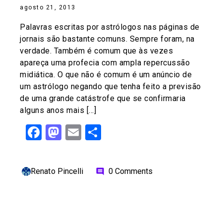
agosto 21, 2013
Palavras escritas por astrólogos nas páginas de
jornais são bastante comuns. Sempre foram, na
verdade. Também é comum que às vezes
apareça uma profecia com ampla repercussão
midiática. O que não é comum é um anúncio de
um astrólogo negando que tenha feito a previsão
de uma grande catástrofe que se confirmaria
alguns anos mais […]
Facebook
Mastodon
Email
Share
Renato Pincelli
0 Comments
comment