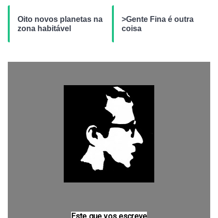
Oito novos planetas na
>Gente Fina é outra
zona habitável
coisa
Este que vos escreve