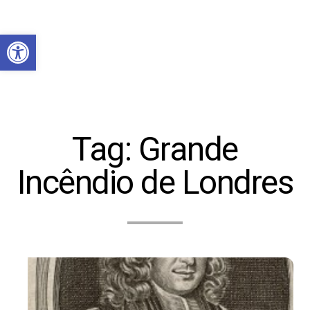
Abrir a barra de ferramentas
Tag:
Grande
Incêndio de Londres