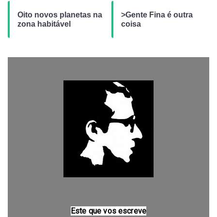
Oito novos planetas na
>Gente Fina é outra
zona habitável
coisa
Este que vos escreve