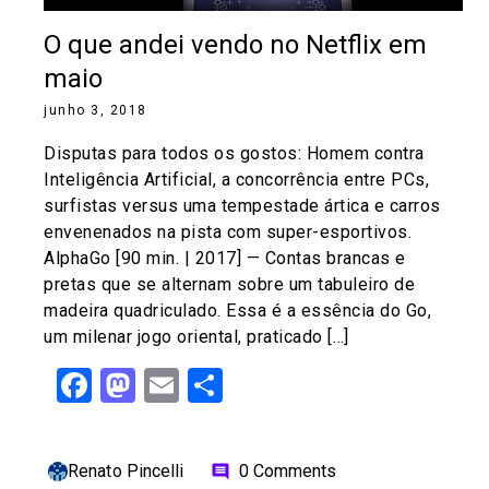
O que andei vendo no Netflix em
maio
junho 3, 2018
Disputas para todos os gostos: Homem contra
Inteligência Artificial, a concorrência entre PCs,
surfistas versus uma tempestade ártica e carros
envenenados na pista com super-esportivos.
AlphaGo [90 min. | 2017] — Contas brancas e
pretas que se alternam sobre um tabuleiro de
madeira quadriculado. Essa é a essência do Go,
um milenar jogo oriental, praticado […]
Facebook
Mastodon
Email
Share
Renato Pincelli
0 Comments
comment