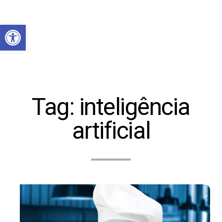
Abrir a barra de ferramentas
Tag:
inteligência
artificial