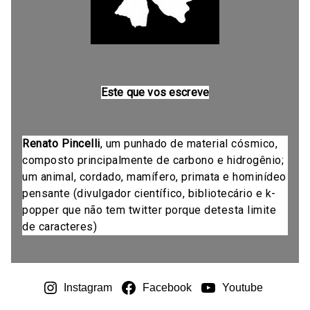
Este que vos escreve
Renato Pincelli
, um punhado de material cósmico,
composto principalmente de carbono e hidrogênio;
um animal, cordado, mamífero, primata e hominídeo
pensante (divulgador científico, bibliotecário e k-
popper que não tem twitter porque detesta limite
de caracteres)
Instagram
Facebook
Youtube