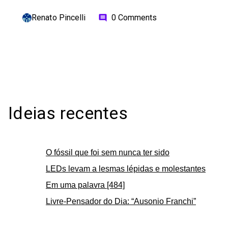
Renato Pincelli
0 Comments
comment
Ideias recentes
O fóssil que foi sem nunca ter sido
LEDs levam a lesmas lépidas e molestantes
Em uma palavra [484]
Livre-Pensador do Dia: “Ausonio Franchi”