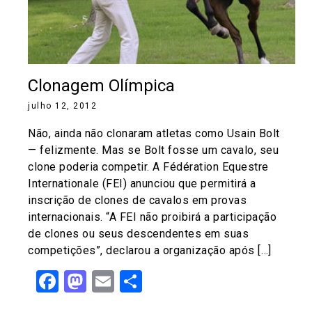
Clonagem Olímpica
julho 12, 2012
Não, ainda não clonaram atletas como Usain Bolt
— felizmente. Mas se Bolt fosse um cavalo, seu
clone poderia competir. A Fédération Equestre
Internationale (FEI) anunciou que permitirá a
inscrição de clones de cavalos em provas
internacionais. “A FEI não proibirá a participação
de clones ou seus descendentes em suas
competições”, declarou a organização após […]
Facebook
Mastodon
Email
Share