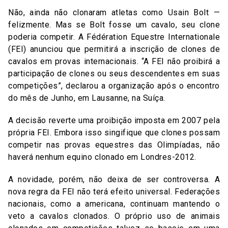
Não, ainda não clonaram atletas como Usain Bolt —
felizmente. Mas se Bolt fosse um cavalo, seu clone
poderia competir. A Fédération Equestre Internationale
(FEI) anunciou que permitirá a inscrição de clones de
cavalos em provas internacionais. “A FEI não proibirá a
participação de clones ou seus descendentes em suas
competições”, declarou a organização após o encontro
do mês de Junho, em Lausanne, na Suíça.
A decisão reverte uma proibição imposta em 2007 pela
própria FEI. Embora isso singifique que clones possam
competir nas provas equestres das Olimpíadas, não
haverá nenhum equino clonado em Londres-2012.
A novidade, porém, não deixa de ser controversa. A
nova regra da FEI não terá efeito universal. Federações
nacionais, como a americana, continuam mantendo o
veto a cavalos clonados. O próprio uso de animais