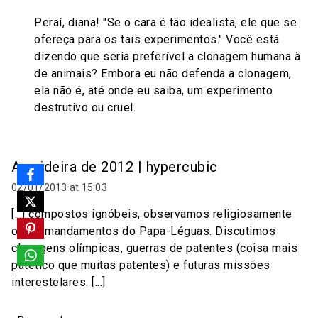
Peraí, diana! "Se o cara é tão idealista, ele que se
ofereça para os tais experimentos." Você está
dizendo que seria preferível a clonagem humana à
de animais? Embora eu não defenda a clonagem,
ela não é, até onde eu saiba, um experimento
destrutivo ou cruel.
A saideira de 2012 | hypercubic
02/01/2013 at 15:03
[...] compostos ignóbeis, observamos religiosamente
os 10 mandamentos do Papa-Léguas. Discutimos
clonagens olímpicas, guerras de patentes (coisa mais
patético que muitas patentes) e futuras missões
interestelares. [...]