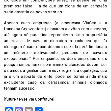
clonados em competições talvez se baseie em uma
premissa falsa — a de que um clone de um campeão
seria garantia de novas vitórias.
Apenas duas empresas (a americana ViaGen e a
francesa Cryozootech) clonaram alazões com sucesso,
até agora só para fins reprodutivos. Uma proprietária
americana de cavalos clonados reconheceu que “a
clonagem é cara e acreditamos que ela será limitada a
um número relativamente pequeno de cavalos
excepcionais.” Por enquanto, as duas empresas e os
pouquíssimos haras com animais clonados devem ser
os únicos a ganhar com a nova regra. E a equitação, que
já é um esporte de elite, pode se tornar ainda mais
excludente caso os caríssimos animais clonados
tenham sucesso.
[
future tense
via
8bitfuture
]