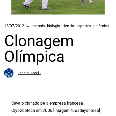
⌙
12/07/2012
animais
,
biologia
,
ciência
,
esportes
,
polêmica
Clonagem
Olímpica
Renato Pincelli
Cavalo clonado pela empresa francesa
Cryozootech em 2006 [Imagem: tuesdayshorse]