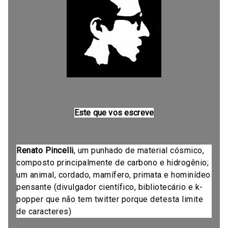
Este que vos escreve
Renato Pincelli
, um punhado de material cósmico,
composto principalmente de carbono e hidrogênio;
um animal, cordado, mamífero, primata e hominídeo
pensante (divulgador científico, bibliotecário e k-
popper que não tem twitter porque detesta limite
de caracteres)