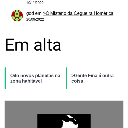
10/11/2022
god
em
>O Mistério da Cegueira Homérica
20/09/2022
Em alta
Oito novos planetas na
>Gente Fina é outra
zona habitável
coisa