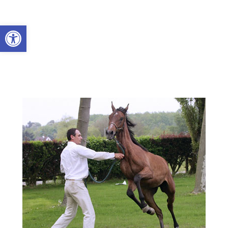
Abrir a barra de ferramentas