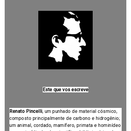
Este que vos escreve
Renato Pincelli
, um punhado de material cósmico,
composto principalmente de carbono e hidrogênio;
um animal, cordado, mamífero, primata e hominídeo