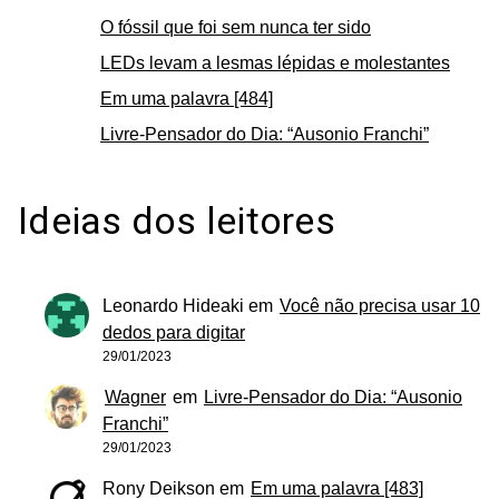
O fóssil que foi sem nunca ter sido
LEDs levam a lesmas lépidas e molestantes
Em uma palavra [484]
Livre-Pensador do Dia: “Ausonio Franchi”
Ideias dos leitores
Leonardo Hideaki
em
Você não precisa usar 10
dedos para digitar
29/01/2023
Wagner
em
Livre-Pensador do Dia: “Ausonio
Franchi”
29/01/2023
Rony Deikson
em
Em uma palavra [483]