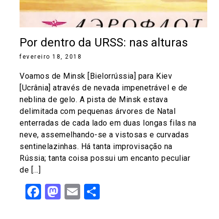
Por dentro da URSS: nas alturas
fevereiro 18, 2018
Voamos de Minsk [Bielorrússia] para Kiev
[Ucrânia] através de nevada impenetrável e de
neblina de gelo. A pista de Minsk estava
delimitada com pequenas árvores de Natal
enterradas de cada lado em duas longas filas na
neve, assemelhando-se a vistosas e curvadas
sentinelazinhas. Há tanta improvisação na
Rússia; tanta coisa possui um encanto peculiar
de […]
Facebook
Mastodon
Email
Share