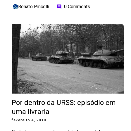
Renato Pincelli
0 Comments
comment
Por dentro da URSS: episódio em
uma livraria
fevereiro 4, 2018