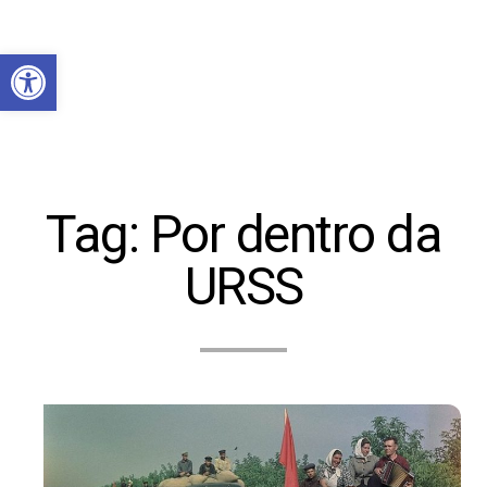
Abrir a barra de ferramentas
Tag:
Por dentro da
URSS