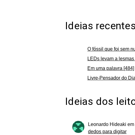
Ideias recente
O fóssil que foi sem n
LEDs levam a lesmas 
Em uma palavra [484]
Livre-Pensador do Dia
Ideias dos leit
Leonardo Hideaki
e
dedos para digitar