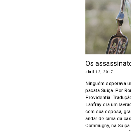
Os assassinat
abril 12, 2017
Ninguém esperava u
pacata Suíça. Por Ro
Providentia. Traduçã
Lanfray era um lavra
com sua esposa, gráv
andar de cima da ca
Commugny, na Suíça.