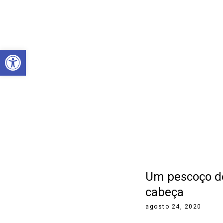
Abrir a barra de ferramentas
Um pescoço d
cabeça
agosto 24, 2020