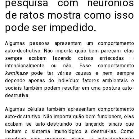
pesquisa com neurônios
de ratos mostra como isso
pode ser impedido.
Algumas pessoas apresentam um comportamento
auto-destrutivo. Não importa quão bem pareçam, elas
sempre acabam fazendo coisas arriscadas —
intencionalmente ou não. Esse comportamento
kamikaze
pode ter várias causas e nem sempre
depende apenas do indivíduo: fatores ambientais e
sociais também podem resultar em uma postura auto-
destrutiva.
Algumas células também apresentam comportamento
auto-destrutivo. Não importa quão bem funcionem, elas
acabam se auto-destruindo ou lançando sinais que
incitam o sistema imunológico a destruí-las. Como
acontece com pessoas assim, a auto-destruição