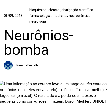
bioquímica
,
ciência
,
divulgação científica
,
⌙
06/09/2018
farmacologia
,
medicina
,
neurociência
,
neurologia
Neurônios-
bomba
Renato Pincelli