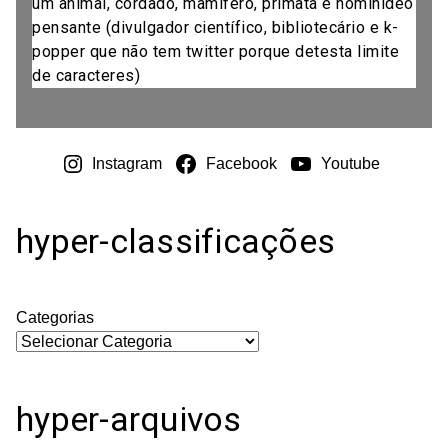
um animal, cordado, mamífero, primata e hominídeo
pensante (divulgador científico, bibliotecário e k-
popper que não tem twitter porque detesta limite
de caracteres)
Instagram
Facebook
Youtube
hyper-classificações
Categorias
hyper-arquivos