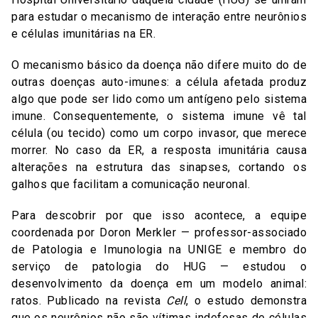
para estudar o mecanismo de interação entre neurônios
e células imunitárias na ER.
O mecanismo básico da doença não difere muito do de
outras doenças auto-imunes: a célula afetada produz
algo que pode ser lido como um antígeno pelo sistema
imune. Consequentemente, o sistema imune vê tal
célula (ou tecido) como um corpo invasor, que merece
morrer. No caso da ER, a resposta imunitária causa
alterações na estrutura das sinapses, cortando os
galhos que facilitam a comunicação neuronal.
Para descobrir por que isso acontece, a equipe
coordenada por Doron Merkler — professor-associado
de Patologia e Imunologia na UNIGE e membro do
serviço de patologia do HUG — estudou o
desenvolvimento da doença em um modelo animal:
ratos. Publicado na revista
Cell
, o estudo demonstra
que os neurônios não são vítimas indefesas de células