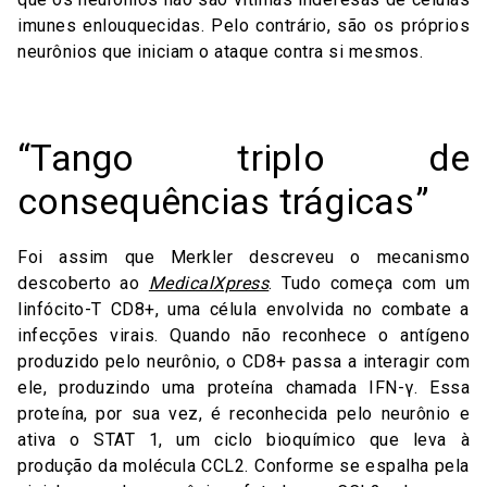
imunes enlouquecidas. Pelo contrário, são os próprios
neurônios que iniciam o ataque contra si mesmos.
“Tango triplo de
consequências trágicas”
Foi assim que Merkler descreveu o mecanismo
descoberto ao
MedicalXpress
. Tudo começa com um
linfócito-T CD8+, uma célula envolvida no combate a
infecções virais. Quando não reconhece o antígeno
produzido pelo neurônio, o CD8+ passa a interagir com
ele, produzindo uma proteína chamada IFN-γ. Essa
proteína, por sua vez, é reconhecida pelo neurônio e
ativa o STAT 1, um ciclo bioquímico que leva à
produção da molécula CCL2. Conforme se espalha pela