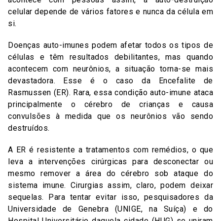
celular depende de vários fatores e nunca da célula em
si.
Doenças auto-imunes podem afetar todos os tipos de
células e têm resultados debilitantes, mas quando
acontecem com neurônios, a situação torna-se mais
devastadora. Esse é o caso da Encefalite de
Rasmussen (ER). Rara, essa condição auto-imune ataca
principalmente o cérebro de crianças e causa
convulsões à medida que os neurônios vão sendo
destruídos.
A ER é resistente a tratamentos com remédios, o que
leva a intervenções cirúrgicas para desconectar ou
mesmo remover a área do cérebro sob ataque do
sistema imune. Cirurgias assim, claro, podem deixar
sequelas. Para tentar evitar isso, pesquisadores da
Universidade de Genebra (UNIGE, na Suíça) e do
Hospital Universitário daquela cidade (HUG) se uniram