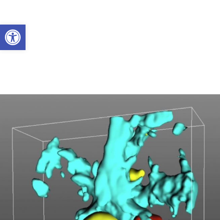
Abrir a barra de ferramentas