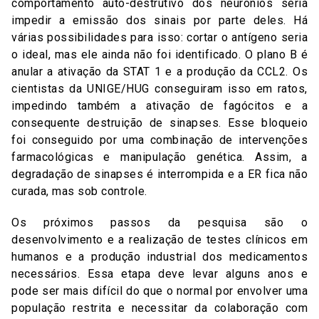
comportamento auto-destrutivo dos neurônios seria
impedir a emissão dos sinais por parte deles. Há
várias possibilidades para isso: cortar o antígeno seria
o ideal, mas ele ainda não foi identificado. O plano B é
anular a ativação da STAT 1 e a produção da CCL2. Os
cientistas da UNIGE/HUG conseguiram isso em ratos,
impedindo também a ativação de fagócitos e a
consequente destruição de sinapses. Esse bloqueio
foi conseguido por uma combinação de intervenções
farmacológicas e manipulação genética. Assim, a
degradação de sinapses é interrompida e a ER fica não
curada, mas sob controle.
Os próximos passos da pesquisa são o
desenvolvimento e a realização de testes clínicos em
humanos e a produção industrial dos medicamentos
necessários. Essa etapa deve levar alguns anos e
pode ser mais difícil do que o normal por envolver uma
população restrita e necessitar da colaboração com