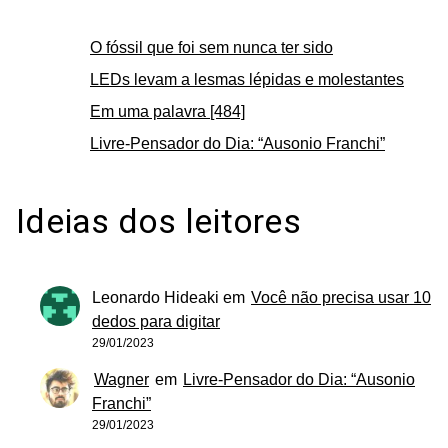
O fóssil que foi sem nunca ter sido
LEDs levam a lesmas lépidas e molestantes
Em uma palavra [484]
Livre-Pensador do Dia: “Ausonio Franchi”
Ideias dos leitores
Leonardo Hideaki
em
Você não precisa usar 10
dedos para digitar
29/01/2023
Wagner
em
Livre-Pensador do Dia: “Ausonio
Franchi”
29/01/2023