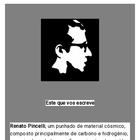
Este que vos escreve
Renato Pincelli
, um punhado de material cósmico,
composto principalmente de carbono e hidrogênio;