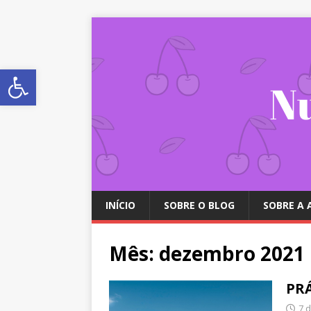
Abrir a barra de ferramentas
INÍCIO
SOBRE O BLOG
SOBRE A
Mês:
dezembro 2021
PR
7 