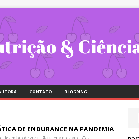
 AUTORA
CONTATO
BLOGRING
ÁTICA DE ENDURANCE NA PANDEMIA
de dezembro de 2021
Helena Previato
2