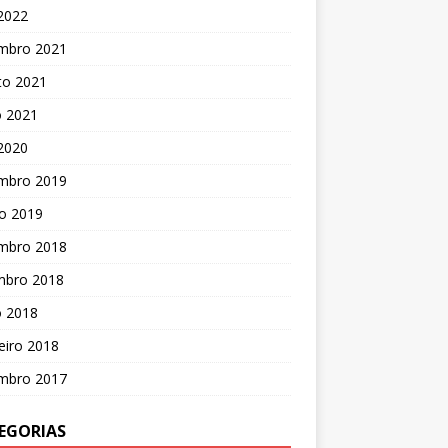
 2022
mbro 2021
to 2021
o 2021
 2020
mbro 2019
o 2019
mbro 2018
mbro 2018
o 2018
eiro 2018
mbro 2017
EGORIAS