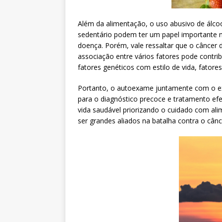
Além da alimentação, o uso abusivo de álcool
sedentário podem ter um papel importante na
doença. Porém, vale ressaltar que o câncer 
associação entre vários fatores pode contri
fatores genéticos com estilo de vida, fatores
Portanto, o autoexame juntamente com o e
para o diagnóstico precoce e tratamento efe
vida saudável priorizando o cuidado com al
ser grandes aliados na batalha contra o câ