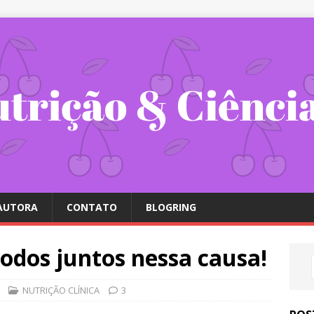
 AUTORA
CONTATO
BLOGRING
odos juntos nessa causa!
NUTRIÇÃO CLÍNICA
3