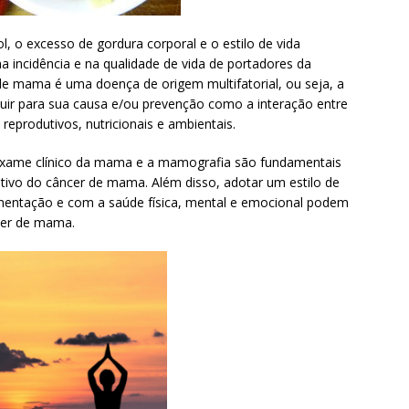
, o excesso de gordura corporal e o estilo de vida
 incidência e na qualidade de vida de portadores da
de mama é uma doença de origem multifatorial, ou seja, a
buir para sua causa e/ou prevenção como a interação entre
 reprodutivos, nutricionais e ambientais.
xame clínico da mama e a mamografia são fundamentais
tivo do câncer de mama. Além disso, adotar um estilo de
imentação e com a saúde física, mental e emocional podem
ncer de mama.