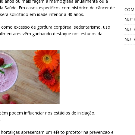
40 anos ou mais façam a mamografia anualmente ou a
da Saúde. Em casos específicos com histórico de câncer de
COM
rá solicitado em idade inferior a 40 anos.
NUTR
l como excesso de gordura corpórea, sedentarismo, uso
NUTR
 alimentares vêm ganhando destaque nos estudos da
NUTR
ém podem influenciar nos estádios de iniciação,
.
 hortaliças apresentam um efeito protetor na prevenção e