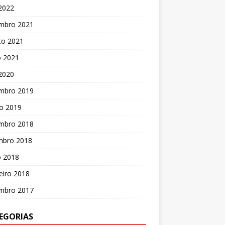
 2022
mbro 2021
to 2021
o 2021
 2020
mbro 2019
o 2019
mbro 2018
mbro 2018
o 2018
eiro 2018
mbro 2017
EGORIAS