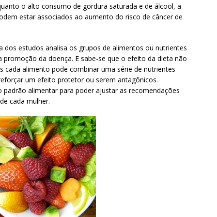
uanto o alto consumo de gordura saturada e de álcool, a
odem estar associados ao aumento do risco de câncer de
ia dos estudos analisa os grupos de alimentos ou nutrientes
a promoção da doença. E sabe-se que o efeito da dieta não
ois cada alimento pode combinar uma série de nutrientes
eforçar um efeito protetor ou serem antagônicos.
do padrão alimentar para poder ajustar as recomendações
 de cada mulher.