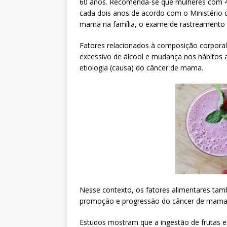
60 anos. Recomenda-se que mulheres com 
cada dois anos de acordo com o Ministério 
mama na família, o exame de rastreamento se
Fatores relacionados à composição corpora
excessivo de álcool e mudança nos hábitos
etiologia (causa) do câncer de mama.
Nesse contexto, os fatores alimentares tamb
promoção e progressão do câncer de mama
Estudos mostram que a ingestão de frutas e