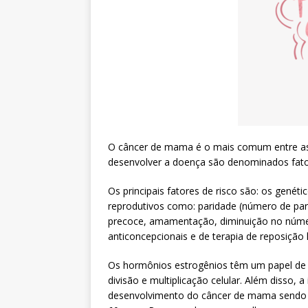
O câncer de mama é o mais comum entre as
desenvolver a doença são denominados fator
Os principais fatores de risco são: os genét
reprodutivos como: paridade (número de par
precoce, amamentação, diminuição no núm
anticoncepcionais e de terapia de reposição
Os hormônios estrogênios têm um papel de
divisão e multiplicação celular. Além disso,
desenvolvimento do câncer de mama sendo di