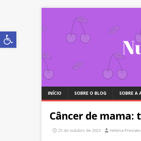
Abrir a barra de ferramentas
INÍCIO
SOBRE O BLOG
SOBRE A
Câncer de mama: t
25 de outubro de 2023
Helena Previato