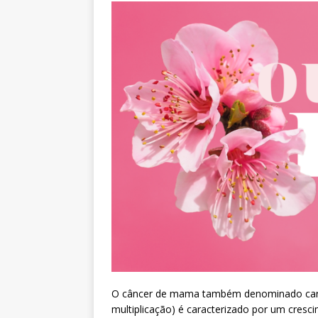
O câncer de mama também denominado carc
multiplicação) é caracterizado por um cresc