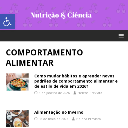
Abrir a barra de ferramentas
COMPORTAMENTO
ALIMENTAR
Como mudar hábitos e aprender novos
padrões de comportamento alimentar e
de estilo de vida em 2026?
8 de janeiro de 2026
Helena Previato
Alimentação no Inverno
18 de maio de 2023
Helena Previato