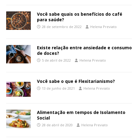
Você sabe quais os benefícios do café
para saúde?
28 de setembro de 2022
Helena Previato
Existe relação entre ansiedade e consumo
de doces?
5 de abril de 2022
Helena Previato
Você sabe o que é Flexitarianismo?
13 de junho de 2021
Helena Previato
Alimentação em tempos de Isolamento
Social
28 de abril de 2020
Helena Previato