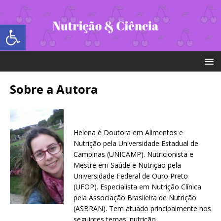
Abrir a barra de ferramentas
Sobre a Autora
Helena é Doutora em Alimentos e
Nutrição pela Universidade Estadual de
Campinas (UNICAMP). Nutricionista e
Mestre em Saúde e Nutrição pela
Universidade Federal de Ouro Preto
(UFOP). Especialista em Nutrição Clínica
pela Associação Brasileira de Nutrição
(ASBRAN). Tem atuado principalmente nos
seguintes temas: nutrição