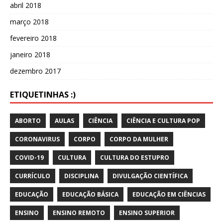
abril 2018
março 2018
fevereiro 2018
janeiro 2018
dezembro 2017
ETIQUETINHAS :)
ABORTO
AULAS
CIÊNCIA
CIÊNCIA E CULTURA POP
CORONAVIRUS
CORPO
CORPO DA MULHER
COVID-19
CULTURA
CULTURA DO ESTUPRO
CURRÍCULO
DISCIPLINA
DIVULGAÇÃO CIENTÍFICA
EDUCAÇÃO
EDUCAÇÃO BÁSICA
EDUCAÇÃO EM CIÊNCIAS
ENSINO
ENSINO REMOTO
ENSINO SUPERIOR