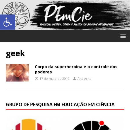
Abrir a barra de ferramentas
geek
Corpo da superheroína e o controle dos
poderes
17 de maio de 2019
Ana Arnt
GRUPO DE PESQUISA EM EDUCAÇÃO EM CIÊNCIA