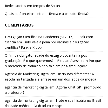
Redes sociais em tempos de Satania
Quais as fronteiras entre a ciência e a pseudociência?
COMENTÁRIOS
Divulgação Científica na Pandemia (S12E15) – Rock com
Ciência
em
Tudo vale a pena por vacinas e divulgação
científica? Funk e K-pop
O fim da obrigatoriedade do estágio docente na pós-
graduação: É o que queremos? – Blog ao Avesso
em
Por que
o mercado de trabalho não fala em pós-graduação?
Agencia de Marketing Digital
em
Disciplinas diferentes? A
escola militarizada e a ênfase em um dos lados da moeda
agencia de marketing digital
em
IAgora? Chat GPT promovido
a professor?
agencia de marketing digital
em
Trote e sua história no Brasil:
da idade média, pela ditadura e hoje