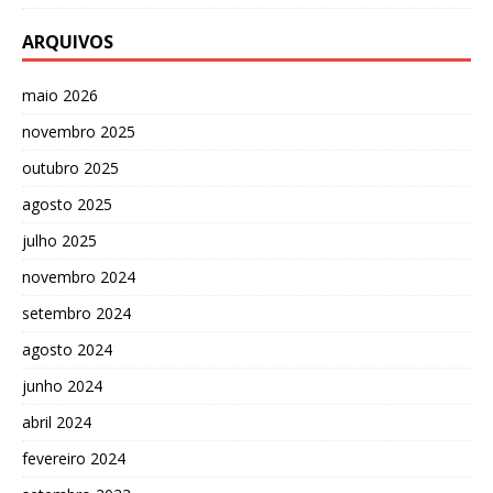
ARQUIVOS
maio 2026
novembro 2025
outubro 2025
agosto 2025
julho 2025
novembro 2024
setembro 2024
agosto 2024
junho 2024
abril 2024
fevereiro 2024