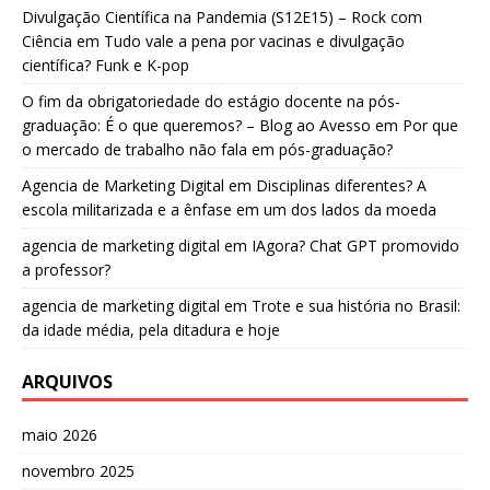
Divulgação Científica na Pandemia (S12E15) – Rock com
Ciência
em
Tudo vale a pena por vacinas e divulgação
científica? Funk e K-pop
O fim da obrigatoriedade do estágio docente na pós-
graduação: É o que queremos? – Blog ao Avesso
em
Por que
o mercado de trabalho não fala em pós-graduação?
Agencia de Marketing Digital
em
Disciplinas diferentes? A
escola militarizada e a ênfase em um dos lados da moeda
agencia de marketing digital
em
IAgora? Chat GPT promovido
a professor?
agencia de marketing digital
em
Trote e sua história no Brasil:
da idade média, pela ditadura e hoje
ARQUIVOS
maio 2026
novembro 2025