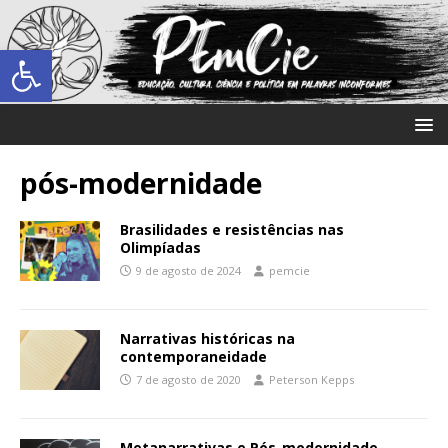
Abrir a barra de ferramentas
pós-modernidade
Brasilidades e resistências nas
Olimpíadas
9 de agosto de 2024
pemcie
Narrativas históricas na
contemporaneidade
7 de agosto de 2020
Peterson Kepps
Metanarrativas e Pós-modernidade