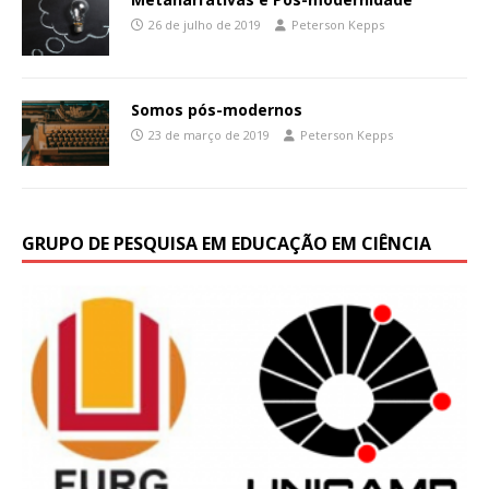
26 de julho de 2019
Peterson Kepps
Somos pós-modernos
23 de março de 2019
Peterson Kepps
GRUPO DE PESQUISA EM EDUCAÇÃO EM CIÊNCIA