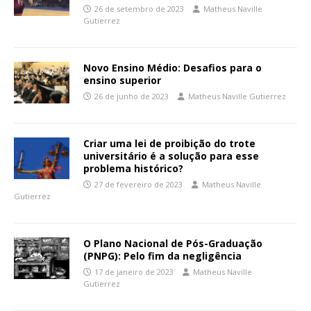
26 de setembro de 2023
Matheus Naville
Gutierrez
Novo Ensino Médio: Desafios para o
ensino superior
26 de junho de 2023
Matheus Naville Gutierrez
Criar uma lei de proibição do trote
universitário é a solução para esse
problema histórico?
27 de fevereiro de 2023
Matheus Naville
Gutierrez
O Plano Nacional de Pós-Graduação
(PNPG): Pelo fim da negligência
17 de janeiro de 2023
Matheus Naville
Gutierrez