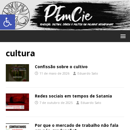
Abrir a barra de ferramentas
cultura
Confissão sobre o cultivo
11 de maio de 2026
Eduardo Sato
Redes sociais em tempos de Satania
7 de outubro de 2025
Eduardo Sato
Por que o mercado de trabalho não fala