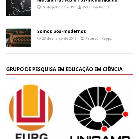
26 de julho de 2019
Peterson Kepps
Somos pós-modernos
23 de março de 2019
Peterson Kepps
GRUPO DE PESQUISA EM EDUCAÇÃO EM CIÊNCIA