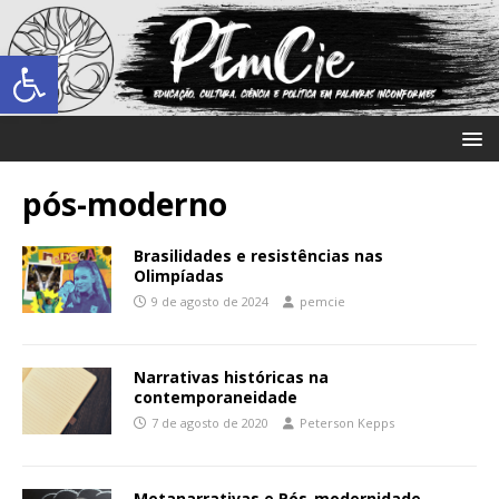
Abrir a barra de ferramentas
pós-moderno
Brasilidades e resistências nas
Olimpíadas
9 de agosto de 2024
pemcie
Narrativas históricas na
contemporaneidade
7 de agosto de 2020
Peterson Kepps
Metanarrativas e Pós-modernidade