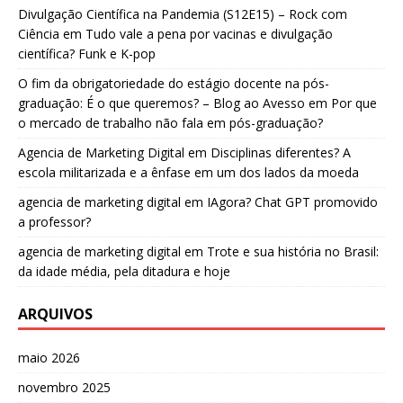
Divulgação Científica na Pandemia (S12E15) – Rock com
Ciência
em
Tudo vale a pena por vacinas e divulgação
científica? Funk e K-pop
O fim da obrigatoriedade do estágio docente na pós-
graduação: É o que queremos? – Blog ao Avesso
em
Por que
o mercado de trabalho não fala em pós-graduação?
Agencia de Marketing Digital
em
Disciplinas diferentes? A
escola militarizada e a ênfase em um dos lados da moeda
agencia de marketing digital
em
IAgora? Chat GPT promovido
a professor?
agencia de marketing digital
em
Trote e sua história no Brasil:
da idade média, pela ditadura e hoje
ARQUIVOS
maio 2026
novembro 2025