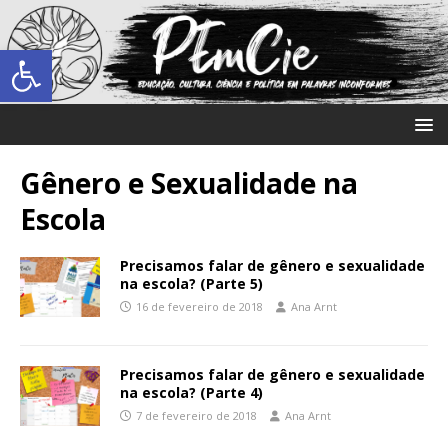
Abrir a barra de ferramentas
Gênero e Sexualidade na
Escola
Precisamos falar de gênero e sexualidade
na escola? (Parte 5)
16 de fevereiro de 2018
Ana Arnt
Precisamos falar de gênero e sexualidade
na escola? (Parte 4)
7 de fevereiro de 2018
Ana Arnt