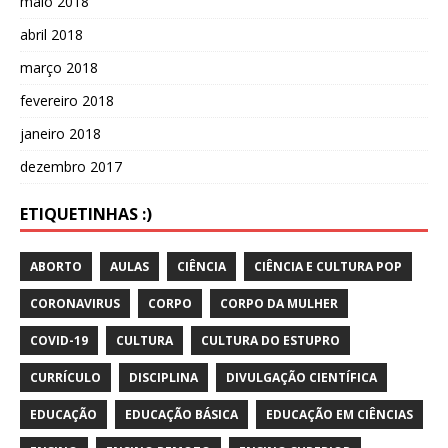
maio 2018
abril 2018
março 2018
fevereiro 2018
janeiro 2018
dezembro 2017
ETIQUETINHAS :)
ABORTO
AULAS
CIÊNCIA
CIÊNCIA E CULTURA POP
CORONAVIRUS
CORPO
CORPO DA MULHER
COVID-19
CULTURA
CULTURA DO ESTUPRO
CURRÍCULO
DISCIPLINA
DIVULGAÇÃO CIENTÍFICA
EDUCAÇÃO
EDUCAÇÃO BÁSICA
EDUCAÇÃO EM CIÊNCIAS