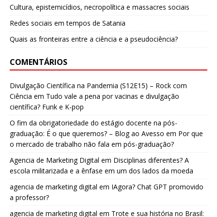
Cultura, epistemicídios, necropolítica e massacres sociais
Redes sociais em tempos de Satania
Quais as fronteiras entre a ciência e a pseudociência?
COMENTÁRIOS
Divulgação Científica na Pandemia (S12E15) – Rock com
Ciência
em
Tudo vale a pena por vacinas e divulgação
científica? Funk e K-pop
O fim da obrigatoriedade do estágio docente na pós-
graduação: É o que queremos? – Blog ao Avesso
em
Por que
o mercado de trabalho não fala em pós-graduação?
Agencia de Marketing Digital
em
Disciplinas diferentes? A
escola militarizada e a ênfase em um dos lados da moeda
agencia de marketing digital
em
IAgora? Chat GPT promovido
a professor?
agencia de marketing digital
em
Trote e sua história no Brasil: