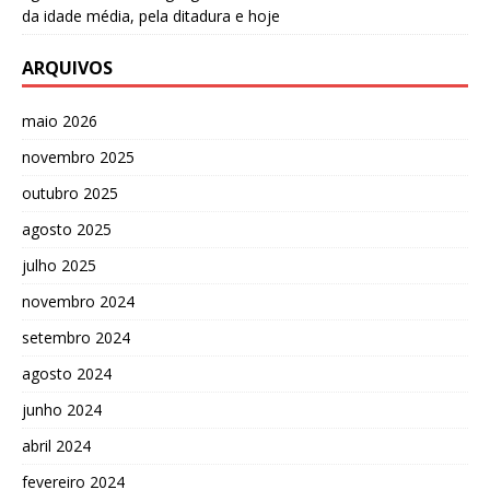
da idade média, pela ditadura e hoje
ARQUIVOS
maio 2026
novembro 2025
outubro 2025
agosto 2025
julho 2025
novembro 2024
setembro 2024
agosto 2024
junho 2024
abril 2024
fevereiro 2024