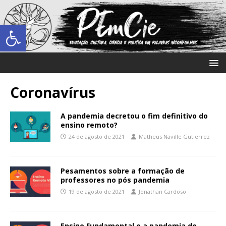
Abrir a barra de ferramentas
Coronavírus
A pandemia decretou o fim definitivo do
ensino remoto?
24 de agosto de 2021
Matheus Naville Gutierrez
Pesamentos sobre a formação de
professores no pós pandemia
19 de agosto de 2021
Jonathan Cardoso
Ensino Fundamental e a pandemia de