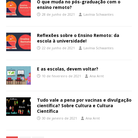
O que muda no pós-graduação com o
ensino remoto?
28 de junho de 2021
Lavínia Schwantes
Reflexões sobre o Ensino Remoto: da
escola à universidade!
22 de junho de 2021
Lavínia Schwantes
E as escolas, devem voltar?
10 de fevereiro de 2021
Ana Arnt
Tudo vale a pena por vacinas e divulgação
científica? Sobre Cultura e Cultura
Científica
30 de janeiro de 2021
Ana Arnt