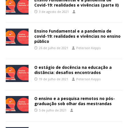
Covid-19: realidades e vivências (parte II)
3 de agosto de 2021
Ensino Fundamental e a pandemia de
covid-19: realidades e vivências no ensino
público
26 de julho de 2021
Peterson Kepps
O estágio de docência na educação a
distância: desafios encontrados
19 de julho de 2021
Peterson Kepps
O ensino e a pesquisa remotos no pós-
graduação sob olhar das mestrandas
5 de julho de 2021