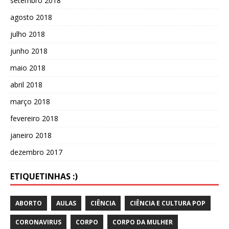
setembro 2018
agosto 2018
julho 2018
junho 2018
maio 2018
abril 2018
março 2018
fevereiro 2018
janeiro 2018
dezembro 2017
ETIQUETINHAS :)
ABORTO
AULAS
CIÊNCIA
CIÊNCIA E CULTURA POP
CORONAVIRUS
CORPO
CORPO DA MULHER