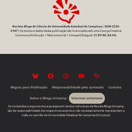
Revista Blogs de Ciência da Universidade Estadual de Campinas
|
ISSN 2526-
6187
| Os textos e dados desta publicação são licenciados sob uma licença Creative
Commons Atribuição + NãoComercial + CompartilhaIgual:
CC BY-NC-SA 4.0
.
Regras para Publicação
Responsabilidade pelo conteúdo
Contato
Sobre o Blogs Unicamp
Volumes anteriores
Os conteúdos e argumentos expressos em textos individuais da Revista Blogs Unicamp
são de responsabilidade dos respectivos autores e não necessariamente representam a
visão ou opinião da Universidade Estadual de Campinas (Unicamp).