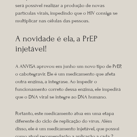
será possível realizar a produção de novas
partículas virais, impedindo que o HIV consiga se
multiplicar nas células das pessoas.
A novidade é ela, a PrEP
injetável!
A ANVISA aprovou em junho um novo tipo de PrEP,
o cabotegravir. Ele é um medicamento que afeta
outra enzima, a integrase. Ao impedir o
funcionamento correto dessa enzima, ele impedirá
que o DNA viral se integre ao DNA humano.
Portanto, este medicamento atua em uma etapa
diferente do ciclo de replicação do vírus. Além
disso, ele é um medicamento injetável, que possui
como atual recomendação a aplicação a cada 2