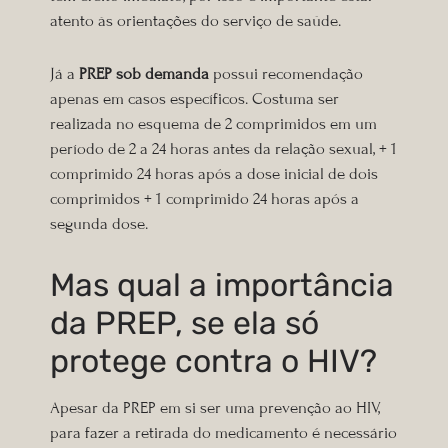
atento às orientações do serviço de saúde.
Já a
PREP sob demanda
po
ssui
recomenda
ção
apenas em casos específicos. C
ostuma
ser
realizada no esquema de 2 comprimidos em um
período de 2 a 24 horas antes da relação sexual, + 1
comprimido 24 horas após a dose inicial de dois
comprimidos + 1 comprimido 24 horas após a
segunda dose.
Mas qual a importância
da PREP, se ela só
protege contra o HIV?
Apesar da PREP em si ser uma prevenção ao HIV,
para fazer a retirada do medicamento é necessário