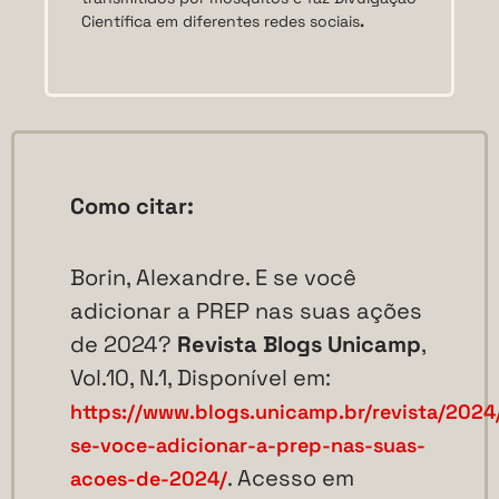
Científica em diferentes redes sociais
.
Como citar:
Borin, Alexandre. E se você
adicionar a PREP nas suas ações
de 2024?
Revista Blogs Unicamp
,
Vol.10, N.1, Disponível em:
https://www.blogs.unicamp.br/revista/2024
se-voce-adicionar-a-prep-nas-suas-
. Acesso em
acoes-de-2024/