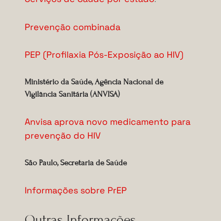
Prevenção combinada
PEP (Profilaxia Pós-Exposição ao HIV)
Ministério da Saúde, Agência Nacional de
Vigilância Sanitária (ANVISA)
Anvisa aprova novo medicamento para
prevenção do HIV
São Paulo, Secretaria de Saúde
Informações sobre PrEP
Outras Informações