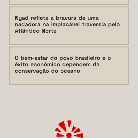
Nyad reflete a bravura de uma
nadadora na implacável travessia pelo
Atlântico Norte
O bem-estar do povo brasileiro e o
êxito econômico dependem da
conservação do oceano