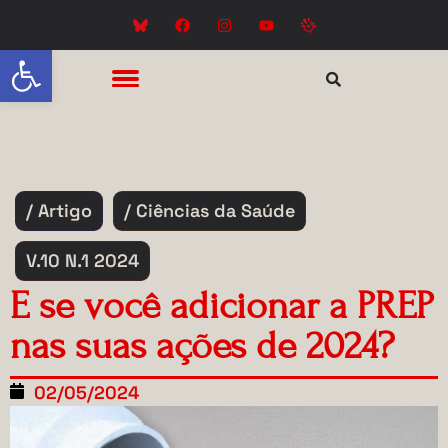
Abrir a barra de ferramentas
/ Artigo
/ Ciências da Saúde
V.10 N.1 2024
E se você adicionar a PREP
nas suas ações de 2024?
02/05/2024