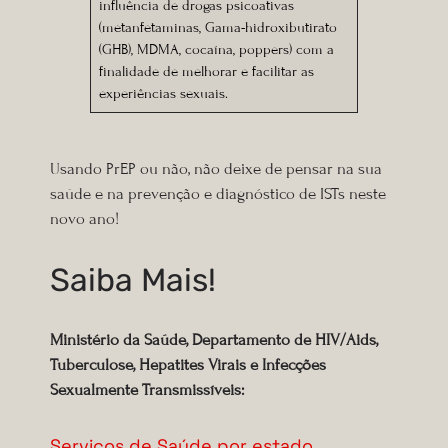
influência de drogas psicoativas
(metanfetaminas, Gama-hidroxibutirato
(GHB), MDMA, cocaína, poppers) com a
finalidade de melhorar e facilitar as
experiências sexuais.
Usando PrEP ou não, não deixe de pensar na sua
saúde e na prevenção e diagnóstico de ISTs neste
novo ano!
Saiba Mais!
Ministério da Saúde, Departamento de HIV/Aids,
Tuberculose, Hepatites Virais e Infecções
Sexualmente Transmissíveis:
Serviços de Saúde por estado
.