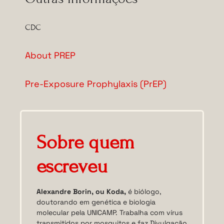
CDC
About PREP
Pre-Exposure Prophylaxis (PrEP)
Sobre quem
escreveu
Alexandre Borin, ou Koda,
é biólogo,
doutorando em genética e biologia
molecular pela UNICAMP. Trabalha com vírus
transmitidos por mosquitos e faz Divulgação