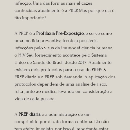
infecção. Uma das formas mais eficazes
conhecidas atualmente é a PREP. Mas por que ela é
tão importante?
A PREP é a
Profilaxia Pré-Exposição
, e serve como
uma medida preventiva frente a possíveis
infecções pelo vírus da imunodeficiência humana,
o HIV. S
eu fornecimento acontece
pelo Sistema
Único de Saúde do Brasil desde 2017. Atualmente
existem dois protocolos para o uso de PREP: A
PREP diária e a PREP sob demanda. A aplicação dos
protocolos dependem de uma análise de risco,
feita junto ao médico, levando em consideração a
vida de cada pessoa.
A
PREP diária
é a administração de um
comprimido por dia, de forma contínua. Ela não
tem efeito imediato, por isso é importante estar