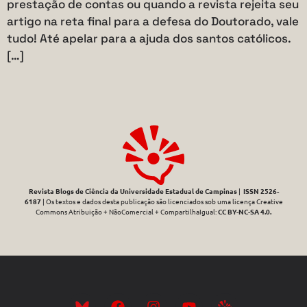
prestação de contas ou quando a revista rejeita seu
artigo na reta final para a defesa do Doutorado, vale
tudo! Até apelar para a ajuda dos santos católicos.
[…]
Revista Blogs de Ciência da Universidade Estadual de Campinas
|
ISSN 2526-
6187
| Os textos e dados desta publicação são licenciados sob uma licença Creative
Commons Atribuição + NãoComercial + CompartilhaIgual:
CC BY-NC-SA 4.0
.