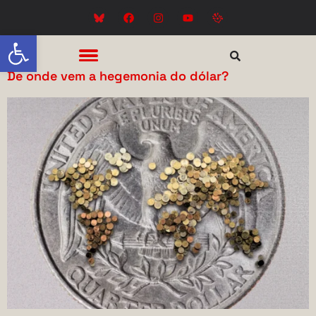
Abrir a barra de ferramentas
De onde vem a hegemonia do dólar?