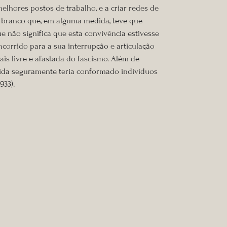
elhores postos de trabalho, e a criar redes de
 o branco que, em alguma medida, teve que
e não significa que esta convivência estivesse
ncorrido para a sua interrupção e articulação
s livre e afastada do fascismo. Além de
e vida seguramente teria conformado indivíduos
933).