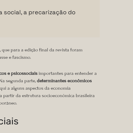
 social, a precarização do
 que para a edição final da revista foram
asse e fascismo.
os e psicossociais
importantes para entender a
. Na segunda parte,
determinantes econômicos
aqui a alguns aspectos da economia
a partir da estrutura socioeconômica brasileira
mporâneo.
ciais