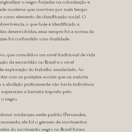
ginalizar o negro forjadas na colonização e
ociedade moderna que conviveu por mais tempo
 como elemento de classificação social. O
brevivência, o que hoje é identificado à
istas desenvolvidas, essa sempre foi a norma da
vezes foi confundido com dualidade.
vo, que consolidou um nível tradicional de vida
ção da escravidão no Brasil e o nível
de exploração do trabalho assalariado. Ao
ntar com as posições sociais que na maioria
ós a abolição praticamente não havia indivíduos
e superaram a barreira imposto pelo
 o negro.
lsionar mudanças neste padrão (Fernandes,
e momento, ele foi o gérmen de movimentos
essões do movimento negro no Brasil foram