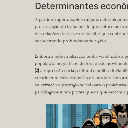
Determinantes econôm
A partir de agora, exploro alguns determinantes
precarização do trabalho, do que enfoco as for
das relações de classe no Brasil, o que contri
se mostrando profundamente rígido.
Embora a industrialização tenha viabilizado alg
população negra ficou de fora deste movimento 
[2]
, a repressão social, cultural e política invi
crescimento extraordinário do produto com arro
valorização e prestígio social para o proletaria
psicológicos ainda piores que os que cercam a 