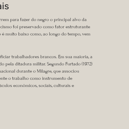
is
rrem para fazer do negro o principal alvo da
acismo foi preservado como fator estruturante
 só é muito baixo como, ao longo do tempo, vem
ficiar trabalhadores brancos. Em sua maioria, a
o pela ditadura militar. Segundo Furtado (1972)
 nacional durante o Milagre, que associou
mente o trabalho como instrumento de
culos econômicos, sociais, culturais e