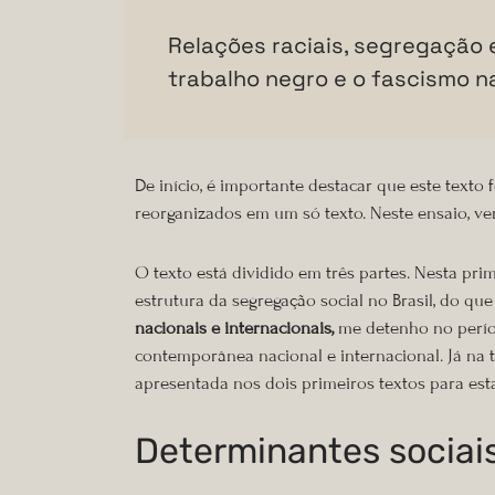
Relações raciais, segregação 
trabalho negro e o fascismo na 
De início, é importante destacar que este texto
reorganizados em um só texto. Neste ensaio, ver
O texto está dividido em três partes. Nesta pri
estrutura da segregação social no Brasil, do qu
nacionais e internacionais,
me detenho no períod
contemporânea nacional e internacional. Já na t
apresentada nos dois primeiros textos para es
Determinantes sociais