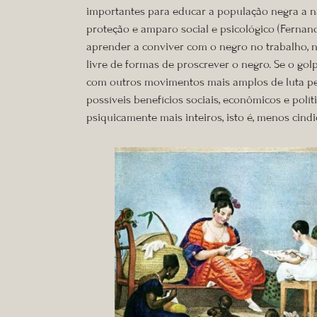
importantes para educar a população negra a nav
proteção e amparo social e psicológico (Fernan
aprender a conviver com o negro no trabalho, no
livre de formas de proscrever o negro. Se o gol
com outros movimentos mais amplos de luta pel
possíveis benefícios sociais, econômicos e polí
psiquicamente mais inteiros, isto é, menos cindi