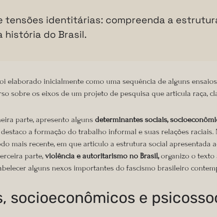
e tensões identitárias: compreenda a estrutura
história do Brasil.
 foi elaborado inicialmente como uma sequência de alguns ensaios,
so sobre os eixos de um projeto de pesquisa que articula raça, cl
meira parte, apresento alguns
determinantes sociais, socioeconômic
e destaco a formação do trabalho informal e suas relações raciais
o mais recente, em que articulo a estrutura social apresentada 
erceira parte,
violência e autoritarismo no Brasil,
organizo o texto 
tabelecer alguns nexos importantes do fascismo brasileiro conte
, socioeconômicos e psicosso