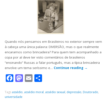
Quando nós pensamos em Brasileiros no exterior sempre vem
à cabeça uma única palavra: DIVERSÃO, mas o que realmente
encaramos como brincadeira? Para quem tem acompanhado a
copa por aí deve ter visto comentários de brasileiros
“ensinando” Russas a falar português, mas a típica brincadeira
envolve um tema seríssimo e…
Continue reading
→
Facebook
Mastodon
Email
Share
Tags
assédio
,
assédio moral
,
assédio sexual
,
depressão
,
Doutorado
,
universidade