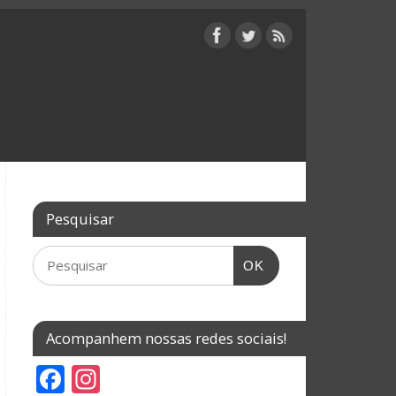
Pesquisar
OK
Acompanhem nossas redes sociais!
F
In