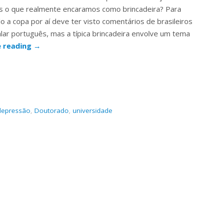
s o que realmente encaramos como brincadeira? Para
 copa por aí deve ter visto comentários de brasileiros
alar português, mas a típica brincadeira envolve um tema
e reading
→
depressão
,
Doutorado
,
universidade