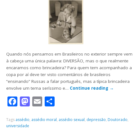
Quando nós pensamos em Brasileiros no exterior sempre vem
à cabeça uma única palavra: DIVERSÃO, mas o que realmente
encaramos como brincadeira? Para quem tem acompanhado a
copa por aí deve ter visto comentários de brasileiros
“ensinando” Russas a falar português, mas a típica brincadeira
envolve um tema seríssimo e…
Continue reading
→
Facebook
Mastodon
Email
Share
Tags
assédio
,
assédio moral
,
assédio sexual
,
depressão
,
Doutorado
,
universidade