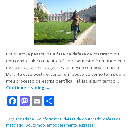
Pra quem já passou pela fase de defesa de mestrado ou
doutorado sabe o quanto o último semestre é um momento
de dúvidas, aprendizagem e até mesmo empoderamento.
Durante esse post irei contar um pouco de como tem sido o
meu processo de escrita científica. Já faz algum tempo…
Continue reading
→
Facebook
Mastodon
Email
Share
Tags
ansiedade
,
Bioinformática
,
defesa de doutorado
,
defesa de
mestrado
,
Doutorado
,
empoderamento
,
estresse