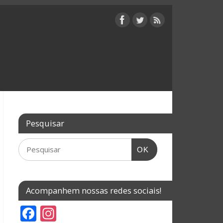
Pesquisar
OK
Acompanhem nossas redes sociais!
F
In