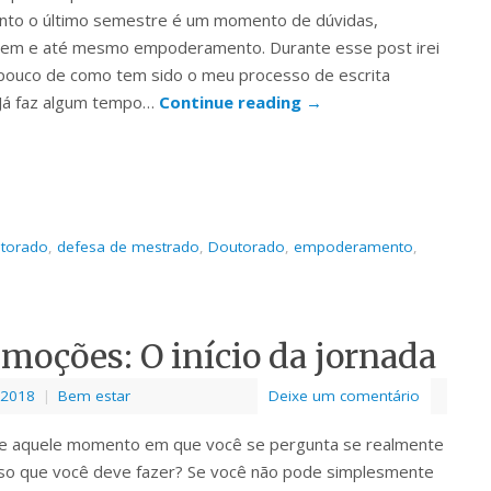
nto o último semestre é um momento de dúvidas,
gem e até mesmo empoderamento. Durante esse post irei
pouco de como tem sido o meu processo de escrita
. Já faz algum tempo…
Continue reading
→
utorado
,
defesa de mestrado
,
Doutorado
,
empoderamento
,
moções: O início da jornada
 2018
|
Bem estar
Deixe um comentário
e aquele momento em que você se pergunta se realmente
sso que você deve fazer? Se você não pode simplesmente