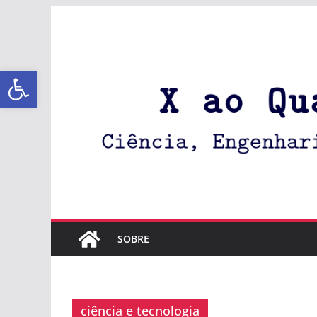
Abrir a barra de ferramentas
SOBRE
ciência e tecnologia