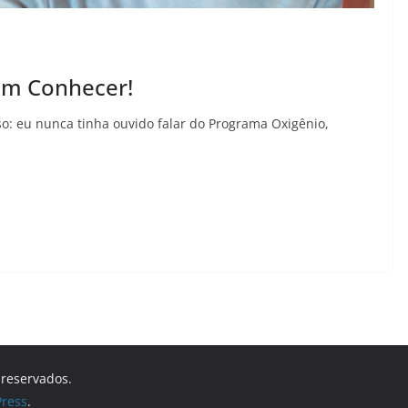
em Conhecer!
: eu nunca tinha ouvido falar do Programa Oxigênio,
s reservados.
ress
.