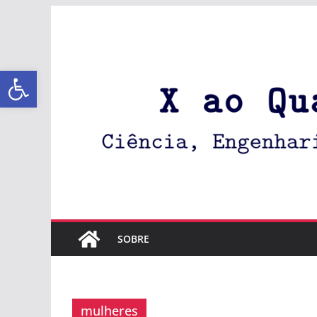
Abrir a barra de ferramentas
SOBRE
mulheres