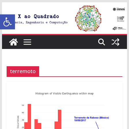
Abrir a barra de ferramentas
terremoto