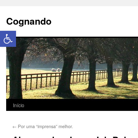
Cognando
Abrir a barra de ferramentas
Início
←
Por uma “imprensa” melhor.