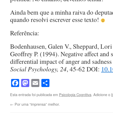
Ainda bem que a minha raiva do deputad
quando resolvi escrever esse texto!
Referência:
Bodenhausen, Galen V., Sheppard, Lori
Geoffrey P. (1994). Negative affect and 
differential impact of anger and sadnes
Social Psychology, 24
, 45-62 DOI:
10.1
Facebook
Mastodon
Email
Share
Esta entrada foi publicada em
Psicologia Cognitiva
. Adicione o
l
←
Por uma “imprensa” melhor.