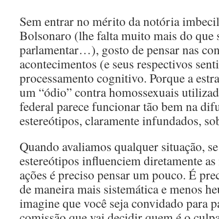
Sem entrar no mérito da notória imbeci
Bolsonaro (lhe falta muito mais do que
parlamentar…), gosto de pensar nas con
acontecimentos (e seus respectivos sen
processamento cognitivo. Porque a estra
um “ódio” contra homossexuais utilizad
federal parece funcionar tão bem na dif
estereótipos, claramente infundados, s
Quando avaliamos qualquer situação, se
estereótipos influenciem diretamente as
ações é preciso pensar um pouco. É prec
de maneira mais sistemática e menos heu
imagine que você seja convidado para p
comissão que vai decidir quem é o culp