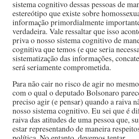
sistema cognitivo dessas pessoas de ma
estereótipo que existe sobre homossexu
informação primordialmente importante
verdadeira. Vale ressaltar que isso acont
priva o nosso sistema cognitivo de mane
cognitiva que temos (e que seria necess
sistematização das informações, concaten
será seriamente comprometida.
Para não cair no risco de agir no mesmo
com o qual o deputado Bolsonaro parece 
preciso agir (e pensar) quando a raiva 
nosso sistema cognitivo. Eu sei que é di
raiva das atitudes de uma pessoa que, s
estar representando de maneira respeito
política. No entanto, devemos tentar.