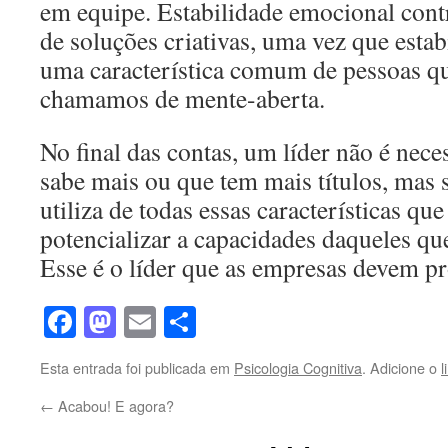
em equipe. Estabilidade emocional con
de soluções criativas, uma vez que esta
uma característica comum de pessoas q
chamamos de mente-aberta.
No final das contas, um líder não é nec
sabe mais ou que tem mais títulos, mas 
utiliza de todas essas características qu
potencializar a capacidades daqueles qu
Esse é o líder que as empresas devem pr
Facebook
Mastodon
Email
Share
Esta entrada foi publicada em
Psicologia Cognitiva
. Adicione o
l
←
Acabou! E agora?