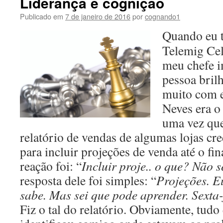
Liderança e cognição
Publicado em
7 de janeiro de 2016
por
cognando1
Quando eu t
Telemig Cel
meu chefe i
pessoa bril
muito com e
Neves era 
uma vez qu
relatório de vendas de algumas lojas cr
para incluir projeções de venda até o fi
reação foi: “
Incluir proje.. o que? Não s
resposta dele foi simples: “
Projeções. E
sabe. Mas sei que pode aprender. Sexta
Fiz o tal do relatório. Obviamente, tudo 