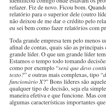
identificou comigo onde estavam os pro
refazer. Fiz de novo. Ficou bom. Quando
relatório para o superior dele (outro líde
não deixou de me dar o crédito pelo rela
eu sei bem como fazer relatórios com pr
Toda grande empresa tem pelo menos u
afinal de contas, quais são as principais
grande líder. O que um grande líder te
Estamos o tempo todo tomando decisõe
como por exemplo “
será que devo conti
texto?
” e outras mais complexas, tipo “
d
funcionário X
?” Bons líderes são aquel
qualquer tipo de decisão, seja ela simp
maneira efetiva e que funcione. Mas co
algumas características importantes que