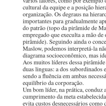
varios fatores, como por exemplo o 
cultural da equipe e a posição hier
organização. Os degraus na hierar
importantes para gradualmente ap
do patrão (topo da pirâmide de M
empregado que execulta a mão de o
pirâmide). Seguindo ainda o conce
Maslow, podemos interpretá-la n
diagrama socioeconômico, mas ide
Aos muitos líderes dessa pirâmide 
duas linguas: a dos subordinados e
sendo a fluência em ambas necessá
equilíbrio da corporação.
Um bom líder, na prática, conduz 
cumprimento da meta estabelecida
evita custos desnecessários como 