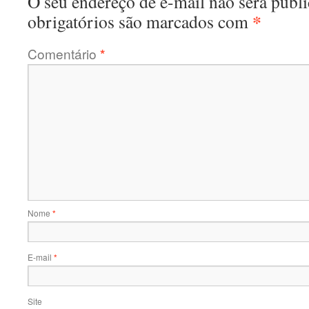
O seu endereço de e-mail não será publi
*
obrigatórios são marcados com
Comentário
*
Nome
*
E-mail
*
Site