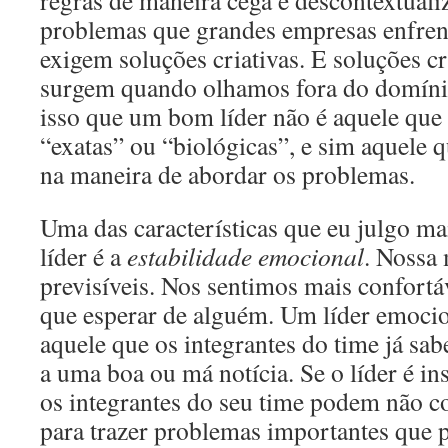
regras de maneira cega e descontextuali
problemas que grandes empresas enfren
exigem soluções criativas. E soluções cr
surgem quando olhamos fora do domíni
isso que um bom líder não é aquele que
“exatas” ou “biológicas”, e sim aquele q
na maneira de abordar os problemas.
Uma das características que eu julgo m
líder é a
estabilidade emocional
. Nossa 
previsíveis. Nos sentimos mais confort
que esperar de alguém. Um líder emocio
aquele que os integrantes do time já sab
a uma boa ou má notícia. Se o líder é i
os integrantes do seu time podem não con
para trazer problemas importantes que p