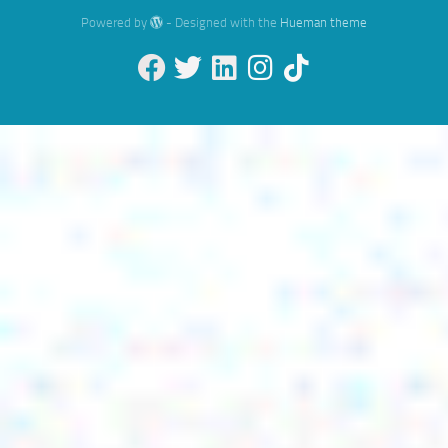
Powered by
- Designed with the
Hueman theme