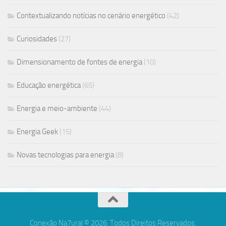
Contextualizando notícias no cenário energético
(42)
Curiosidades
(27)
Dimensionamento de fontes de energia
(10)
Educação energética
(65)
Energia e meio-ambiente
(44)
Energia Geek
(15)
Novas tecnologias para energia
(8)
Conexão Na7ural © 2026. Todos Direitos Reservados.