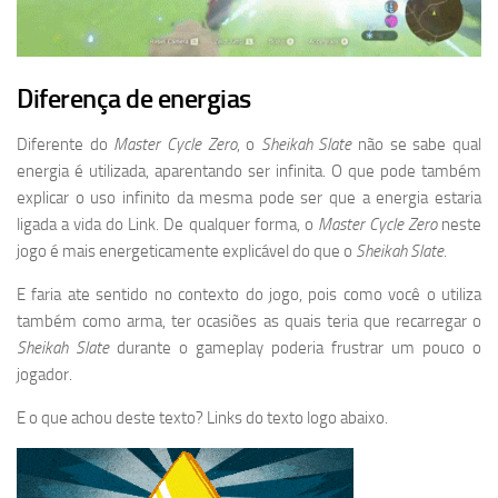
Diferença de energias
Diferente do
Master Cycle Zero
, o
Sheikah Slate
não se sabe qual
energia é utilizada, aparentando ser infinita. O que pode também
explicar o uso infinito da mesma pode ser que a energia estaria
ligada a vida do Link. De qualquer forma, o
Master Cycle Zero
neste
jogo é mais energeticamente explicável do que o
Sheikah Slate
.
E faria ate sentido no contexto do jogo, pois como você o utiliza
também como arma, ter ocasiões as quais teria que recarregar o
Sheikah Slate
durante o gameplay poderia frustrar um pouco o
jogador.
E o que achou deste texto? Links do texto logo abaixo.