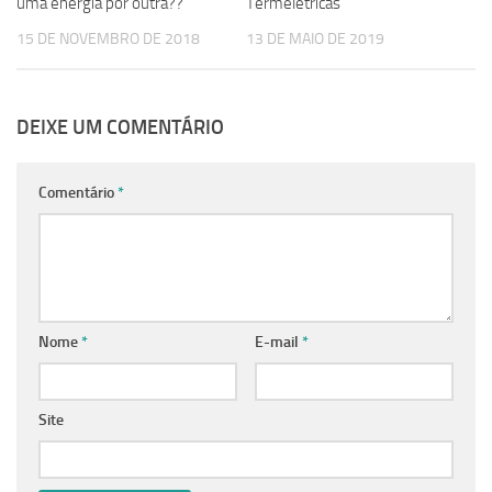
uma energia por outra??
Termelétricas
15 DE NOVEMBRO DE 2018
13 DE MAIO DE 2019
DEIXE UM COMENTÁRIO
Comentário
*
Nome
*
E-mail
*
Site