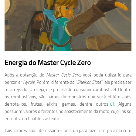
Energia do Master Cycle Zero
Após a obtenção do
Master Cycle Zero
, você pode utiliza-lo para
percorrer
Hyrule
. Porém, diferente do “
Sheikah Slate
”, ele precisa ser
recarregado. Ou seja, ele precisa de consumir combustível. Dentre
os combustíveis, são partes de monstros que você obtêm após
derrota-los, frutas, elixirs, gemas, dentre outros
[6]
. Alguns
possuem valores diferentes no abastecimento da moto, cujo link se
encontra no final desse texto.
Tais valores são interessantes pois da para fazer um paralelo com