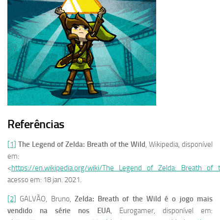
Referências
[1]
The Legend of Zelda: Breath of the Wild
, Wikipedia, disponível
em:
<
https://en.wikipedia.org/wiki/The_Legend_of_Zelda:_Breath_of_
acesso em: 18 jan. 2021.
[2]
GALVÃO, Bruno,
Zelda: Breath of the Wild é o jogo mais
vendido na série nos EUA
, Eurogamer, disponível em: