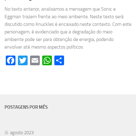
No texto anterior, analisamos a mensagem que Sonic e
Eggman trazem frente ao meio ambiente. Neste texto será
discutido como Knuckles é encaixado.neste contexto. Com este
personagem, é evidenciado que a degradação do meio
ambiente pode ser para obtenção de energia, podendo
envolver até mesmo aspectos políticos.
Facebook
Twitter
Email
WhatsApp
Share
POSTAGENS POR MÊS
agosto 2023