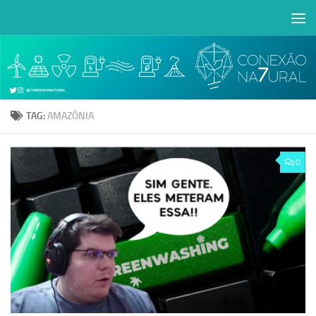
Skip to content
Abrir a barra de ferramentas
TAG:
AMAZÔNIA
0