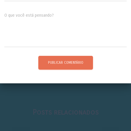
O que você está pensando?
Posts relacionados