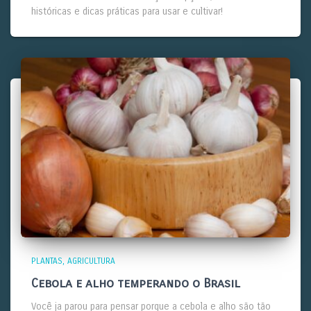
históricas e dicas práticas para usar e cultivar!
PLANTAS
AGRICULTURA
Cebola e alho temperando o Brasil
Você ja parou para pensar porque a cebola e alho são tão