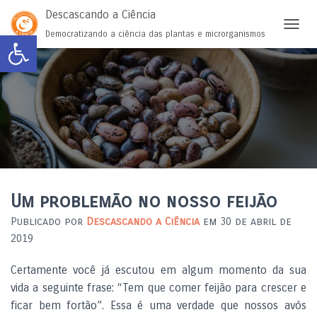
Descascando a Ciência
Abrir a barra de ferramentas
Democratizando a ciência das plantas e microrganismos
ALTER
Um problemão no nosso feijão
Publicado por
Descascando a Ciência
em
30 de abril de
2019
Certamente você já escutou em algum momento da sua
vida a seguinte frase: “Tem que comer feijão para crescer e
ficar bem fortão”. Essa é uma verdade que nossos avós