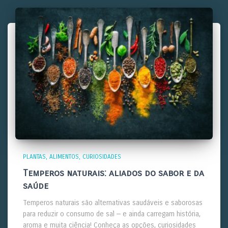
PLANTAS
ALIMENTOS
CURIOSIDADES
Temperos naturais: aliados do sabor e da
saúde
Temperos naturais são alternativas saudáveis e saborosas
para reduzir o consumo de sal — e ainda carregam história,
aroma e muita ciência! Conheça as opções, curiosidades