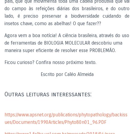
país, que que movimenta toda uma cadeia produtiva que vai
do campo às refeições diárias dos brasileiros, e do outro
lado, é preciso preservar a biodiversidade cuidando de
insetos chave, como as abelhas! O que fazer??
Agora vem a boa notícia! A ciência brasileira, através do uso
de ferramentas de BIOLOGIA MOLECULAR descobriu uma
maneira super eficiente de resolver esse PROBLEMÃO.
Ficou curioso? Confira nosso próximo texto.
Escrito por Caléo Almeida
Outras leituras interessantes:
https://www.apsnet.org/publications/phytopathology/backiss
ues/Documents/1990Articles/Phyto80n01_96.PDF