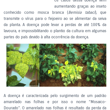
Os casos dessa doença vêm
aumentando graças ao inseto
conhecido como mosca branca (
Bemisia tabaci
), que
transmite o vírus para o feijoeiro ao se alimentar da seiva
da planta. A doença pode levar a perdas de até 100% da
lavoura, e impossibilitando o plantio da cultura em algumas
partes do país devido à alta ocorrência da doença.
A doença é caracterizada pelo surgimento de um padrão
amarelado nas folhas e por isso o nome “Mosaico-
Dourado”. O amarelado nas folhas é resultado da perda da