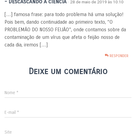
- Descascando a ciência
· 28 de maio de 2019 às 10:10
[…] famosa frase: para todo problema há uma solução!
Pois bem, dando continuidade ao primeiro texto, “O
PROBLEMÃO DO NOSSO FEIJÃO”, onde contamos sobre da
contaminação de um vírus que afeta o feijão nosso de
cada dia, iremos […]
RESPONDER
Deixe um comentário
Nome
*
E-mail
*
Site