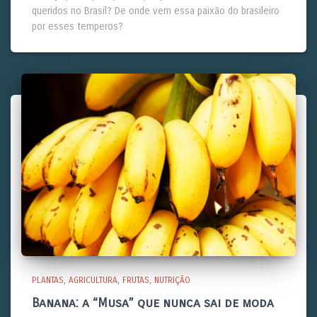
queridos no Brasil? De onde vem essa paixão do brasileiro
por esses temperos?
PLANTAS
AGRICULTURA
FRUTAS
NUTRIÇÃO
Banana: a “Musa” que nunca sai de moda