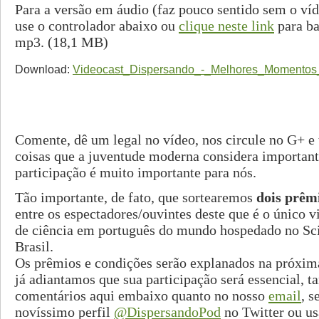
Para a versão em áudio (faz pouco sentido sem o v
use o controlador abaixo ou
clique neste link
para ba
mp3. (18,1 MB)
Download:
Videocast_Dispersando_-_Melhores_Momento
Comente, dê um legal no vídeo, nos circule no G+ e 
coisas que a juventude moderna considera important
participação é muito importante para nós.
Tão importante, de fato, que sortearemos
dois prêmi
entre os espectadores/ouvintes deste que é o único 
de ciência em português do mundo hospedado no Sc
Brasil.
Os prêmios e condições serão explanados na próxi
já adiantamos que sua participação será essencial, t
comentários aqui embaixo quanto no nosso
email
, 
novíssimo perfil
@DispersandoPod
no Twitter ou u