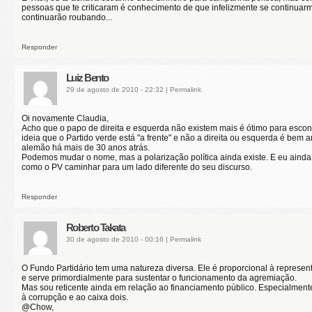
pessoas que te criticaram é conhecimento de que infelizmente se continua
continuarão roubando...
Responder
Luiz Bento
29 de agosto de 2010 - 22:32
|
Permalink
Oi novamente Claudia,
Acho que o papo de direita e esquerda não existem mais é ótimo para escon
ideia que o Partido verde está "a frente" e não a direita ou esquerda é bem 
alemão há mais de 30 anos atrás.
Podemos mudar o nome, mas a polarização política ainda existe. E eu ainda
como o PV caminhar para um lado diferente do seu discurso.
Responder
Roberto Takata
30 de agosto de 2010 - 00:16
|
Permalink
O Fundo Partidário tem uma natureza diversa. Ele é proporcional à represen
e serve primordialmente para sustentar o funcionamento da agremiação.
Mas sou reticente ainda em relação ao financiamento público. Especialmen
à corrupção e ao caixa dois.
@Chow,