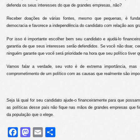
defenda os seus interesses do que de grandes empresas, não?
Receber doações de várias fontes, mesmo que pequenas, é funda
democracia e favorece a independência do candidato com relação aos gr
Por isso é importante escolher bem seu candidato e ajudá-lo financei
garantia de que seus interesses serão defendidos. Se você não doar, c
ninguém garante que você será prioridade na hora que seu político tiver 
Vamos falar a verdade, seu voto é de extrema importância, mas
comprometimento de um político com as causas que realmente são impor
Seja lá qual for seu candidato ajude-o financeiramente para que possa
as políticas desse país não fique nas mãos de grandes empresas que f
da população que o elege.
Facebook
Mastodon
Email
Share