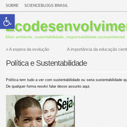
SOBRE
SCIENCEBLOGS BRASIL
Abrir a barra de ferramentas
Ecodesenvolvime
Meio ambiente, sustentabilidade, responsabilidade socioambiental
«
A espera da evolução
A importância da educação cientí
Política e Sustentabilidade
Política tem tudo a ver com sustentabilidade ou seria sustentabilidade q
De qualquer forma resolvi falar desse assunto aqui.