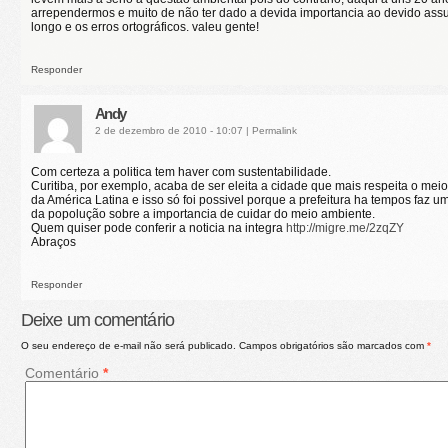
arrependermos e muito de não ter dado a devida importancia ao devido assun
longo e os erros ortográficos. valeu gente!
Responder
Andy
2 de dezembro de 2010 - 10:07
|
Permalink
Com certeza a politica tem haver com sustentabilidade.
Curitiba, por exemplo, acaba de ser eleita a cidade que mais respeita o mei
da América Latina e isso só foi possivel porque a prefeitura ha tempos faz u
da popolução sobre a importancia de cuidar do meio ambiente.
Quem quiser pode conferir a noticia na integra
http://migre.me/2zqZY
Abraços
Responder
Deixe um comentário
O seu endereço de e-mail não será publicado.
Campos obrigatórios são marcados com
*
Comentário
*