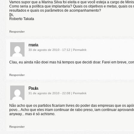
Vamos supor que a Marina Silva foi eleita e que você esteja a cargo de Mini
Como seria a política que implantaria? Quais os objetivos e metas, quais os
resultados e quais os parâmetros de acompanhamento?
[]s,
Roberto Takata
Responder
maria
30 de agosto de 2010 - 17:12
|
Permalink
Clau, eu ainda não doei mas há tempos que decidi doar. Farei em breve, co
Responder
Paula
31 de agosto de 2010 - 22:08
|
Permalink
Não acho que os partidos ficariam livres do poder das empresas que os apó
povo... Acho que eles iriam continuar de rabo preso, iam continuar aprovan
anyway... mas é só achismo.
Responder