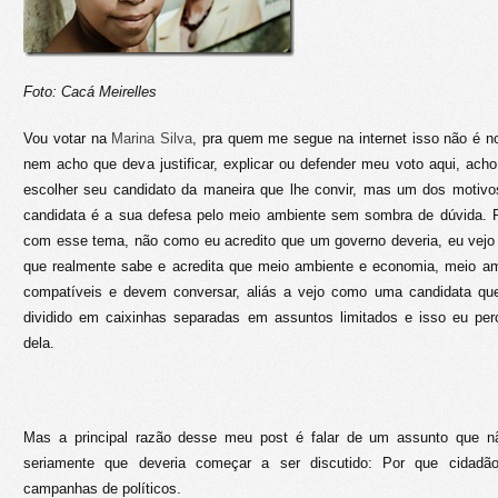
Foto: Cacá Meirelles
Vou votar na
Marina Silva
, pra quem me segue na internet isso não é 
nem acho que deva justificar, explicar ou defender meu voto aqui, ach
escolher seu candidato da maneira que lhe convir, mas um dos motiv
candidata é a sua defesa pelo meio ambiente sem sombra de dúvida
com esse tema, não como eu acredito que um governo deveria, eu vej
que realmente sabe e acredita que meio ambiente e economia, meio a
compatíveis e devem conversar, aliás a vejo como uma candidata q
dividido em caixinhas separadas em assuntos limitados e isso eu pe
dela.
Mas a principal razão desse meu post é falar de um assunto que nã
seriamente que deveria começar a ser discutido: Por que cidad
campanhas de políticos.