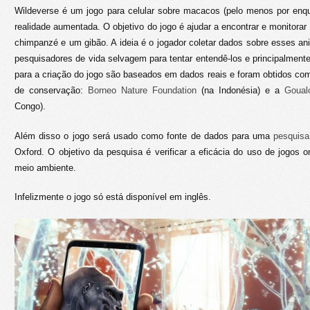
Wildeverse é um jogo para celular sobre macacos (pelo menos por enqu
realidade aumentada. O objetivo do jogo é ajudar a encontrar e monitora
chimpanzé e um gibão. A ideia é o jogador coletar dados sobre esses ani
pesquisadores de vida selvagem para tentar entendê-los e principalment
para a criação do jogo são baseados em dados reais e foram obtidos co
de conservação:
Borneo Nature Foundation
(na Indonésia) e a
Goual
Congo).
Além disso o jogo será usado como fonte de dados para uma
pesquisa 
Oxford. O objetivo da pesquisa é verificar a eficácia do uso de jogos 
meio ambiente.
Infelizmente o jogo só está disponível em inglês.