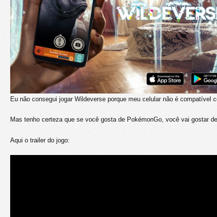
Eu não consegui jogar Wildeverse porque meu celular não é compatível c
Mas tenho certeza que se você gosta de PokémonGo, você vai gostar de
Aqui o trailer do jogo: