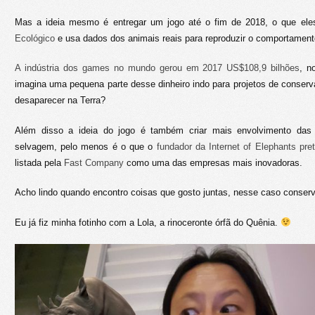
Mas a ideia mesmo é entregar um jogo até o fim de 2018, o que e
Ecológico
e usa dados dos animais reais para reproduzir o comportamento
A indústria dos games no mundo gerou em 2017 US$108,9 bilhões
, n
imagina uma pequena parte desse dinheiro indo para projetos de conser
desaparecer na Terra?
Além disso a ideia do jogo é também criar mais envolvimento das
selvagem, pelo menos é o que o
fundador da Internet of Elephants pre
listada pela
Fast Company
como uma das empresas mais inovadoras.
Acho lindo quando encontro coisas que gosto juntas, nesse caso conserv
Eu já fiz minha fotinho com a Lola, a rinoceronte órfã do Quênia.