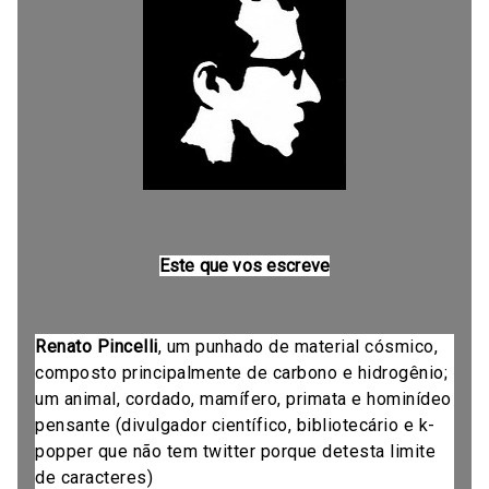
Este que vos escreve
Renato Pincelli
, um punhado de material cósmico,
composto principalmente de carbono e hidrogênio;
um animal, cordado, mamífero, primata e hominídeo
pensante (divulgador científico, bibliotecário e k-
popper que não tem twitter porque detesta limite
de caracteres)