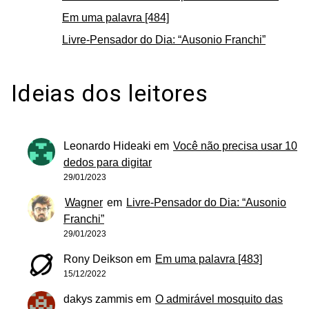
Em uma palavra [484]
Livre-Pensador do Dia: “Ausonio Franchi”
Ideias dos leitores
Leonardo Hideaki
em
Você não precisa usar 10
dedos para digitar
29/01/2023
Wagner
em
Livre-Pensador do Dia: “Ausonio
Franchi”
29/01/2023
Rony Deikson
em
Em uma palavra [483]
15/12/2022
dakys zammis
em
O admirável mosquito das