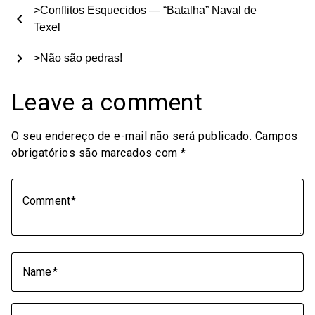
>Conflitos Esquecidos — “Batalha” Naval de
chevron_left
Texel
chevron_right
>Não são pedras!
Leave a comment
O seu endereço de e-mail não será publicado.
Campos
obrigatórios são marcados com
*
Comment
Name