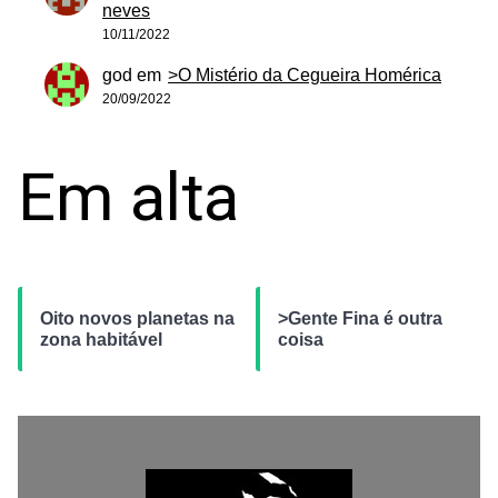
neves
10/11/2022
god
em
>O Mistério da Cegueira Homérica
20/09/2022
Em alta
Oito novos planetas na
>Gente Fina é outra
zona habitável
coisa