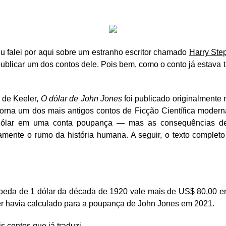
 falei por aqui sobre um estranho escritor chamado
Harry Ste
 publicar um dos contos dele. Pois bem, como o conto já estava
 de Keeler,
O dólar de John Jones
foi publicado originalmente
orna um dos mais antigos contos de Ficção Científica mode
dólar em uma conta poupança — mas as consequências de
nte o rumo da história humana. A seguir, o texto completo
eda de 1 dólar da década de 1920 vale mais de US$ 80,00 ent
er havia calculado para a poupança de John Jones em 2021.
 contos que já traduzi.