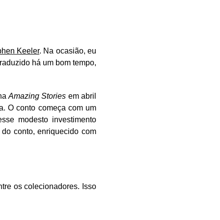
phen Keeler
. Na ocasião, eu
 traduzido há um bom tempo,
 na
Amazing Stories
em abril
rna. O conto começa com um
sse modesto investimento
 do conto, enriquecido com
re os colecionadores. Isso