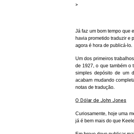
>
Já faz um bom tempo que eu
havia prometido traduzir e
agora é hora de publicá-lo.
Um dos primeiros trabalhos
de 1927, o que também o t
simples depósito de um 
acabam mudando completame
notas de tradução.
O Dólar de John Jones
Curiosamente, hoje uma mo
já é bem mais do que Keel
Em breve devo publicar mais