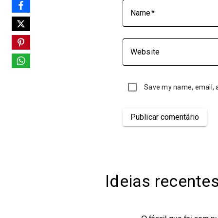
Name
Website
Save my name, email, a
Publicar comentário
Ideias recente