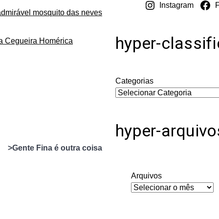
Instagram
admirável mosquito das neves
hyper-classif
da Cegueira Homérica
Categorias
hyper-arquivo
>Gente Fina é outra coisa
Arquivos