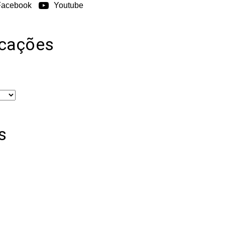
Facebook
Youtube
icações
s