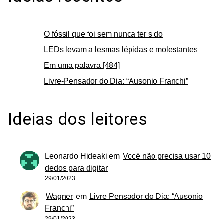
O fóssil que foi sem nunca ter sido
LEDs levam a lesmas lépidas e molestantes
Em uma palavra [484]
Livre-Pensador do Dia: “Ausonio Franchi”
Ideias dos leitores
Leonardo Hideaki
em
Você não precisa usar 10
dedos para digitar
29/01/2023
Wagner
em
Livre-Pensador do Dia: “Ausonio
Franchi”
29/01/2023