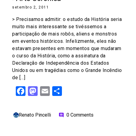
setembro 2, 2011
> Precisamos admitir: o estudo da História seria
muito mais interessante se tivéssemos a
participação de mais robôs, aliens e monstros
em eventos históricos. Infelizmente, eles não
estavam presentes em momentos que mudaram
o curso da História, como a assinatura da
Declaração de Independência dos Estados
Unidos ou em tragédias como o Grande Incêndio
de […]
Facebook
Mastodon
Email
Share
Renato Pincelli
0 Comments
comment