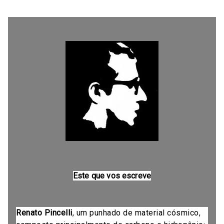
Este que vos escreve
Renato Pincelli
, um punhado de material cósmico,