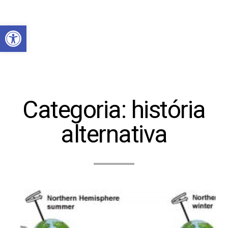
Abrir a barra de ferramentas
Categoria:
história
alternativa