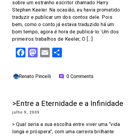
sobre um estranho escritor chamado Harry
Stephen Keeler. Na ocasião, eu havia prometido
traduzir e publicar um dos contos dele. Pois
bem, como o conto já estava traduzido há um
bom tempo, agora é hora de publicá-lo. Um dos
primeiros trabalhos de Keeler, O […]
Facebook
Mastodon
Email
Share
Renato Pincelli
0 Comments
comment
>Entre a Eternidade e a Infinidade
julho 9, 2009
> Qual seria a sua escolha entre viver uma “vida
longa e próspera”, com uma carreira brilhante