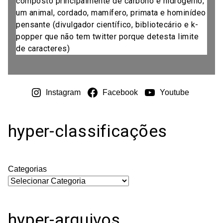
composto principalmente de carbono e hidrogênio;
um animal, cordado, mamífero, primata e hominídeo
pensante (divulgador científico, bibliotecário e k-
popper que não tem twitter porque detesta limite
de caracteres)
Instagram
Facebook
Youtube
hyper-classificações
Categorias
hyper-arquivos